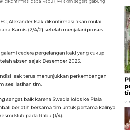
ak dikonfirmasi pada Rabu (1/4) akan segera gabung
FC, Alexander Isak dikonfirmasi akan mulai
ada Kamis (2/4/2) setelah menjalani proses
galami cedera pergelangan kaki yang cukup
n telah absen sejak Desember 2025.
kondisi Isak terus menunjukkan perkembangan
P
 sesi latihan tim.
p
t
ng sangat baik karena Swedia lolos ke Piala
7 j
embali berlatih bersama tim untuk pertama kalinya
 resmi klub pada Rabu (1/4).