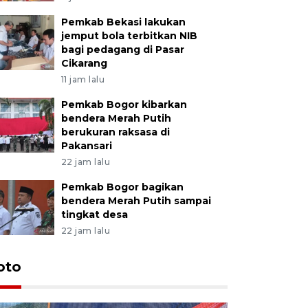
Pemkab Bekasi lakukan
jemput bola terbitkan NIB
bagi pedagang di Pasar
Cikarang
11 jam lalu
Pemkab Bogor kibarkan
bendera Merah Putih
berukuran raksasa di
Pakansari
22 jam lalu
Pemkab Bogor bagikan
bendera Merah Putih sampai
tingkat desa
22 jam lalu
oto