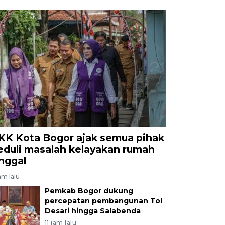
KK Kota Bogor ajak semua pihak
eduli masalah kelayakan rumah
inggal
am lalu
Pemkab Bogor dukung
percepatan pembangunan Tol
Desari hingga Salabenda
11 jam lalu