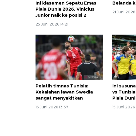
Ini klasemen Sepatu Emas
Belanda k
Piala Dunia 2026, Vinicius
21 Juni 2026
Junior naik ke posisi 2
25 Juni 2026 14:21
Pelatih timnas Tunisia:
Ini susun
Kekalahan lawan Swedia
vs Tunisia
sangat menyakitkan
Piala Dun
15 Juni 2026 13:37
15 Juni 2026 