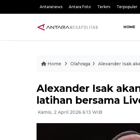
Antaranews
Antara Foto
Terkini
Terpopuler
HOME
Home
Olahraga
Alexander Isak aka
Alexander Isak akan
latihan bersama Liv
Kamis, 2 April 2026 6:13 WIB