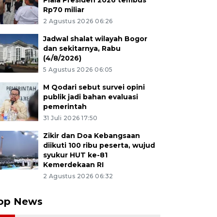
Piala Presiden 2026 tembus
Rp70 miliar
2 Agustus 2026 06:26
Jadwal shalat wilayah Bogor
dan sekitarnya, Rabu
(4/8/2026)
5 Agustus 2026 06:05
M Qodari sebut survei opini
publik jadi bahan evaluasi
pemerintah
31 Juli 2026 17:50
Zikir dan Doa Kebangsaan
diikuti 100 ribu peserta, wujud
syukur HUT ke-81
Kemerdekaan RI
2 Agustus 2026 06:32
op News