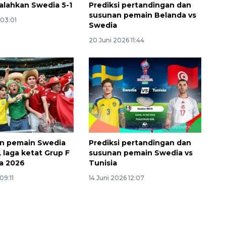
alahkan Swedia 5-1
Prediksi pertandingan dan
susunan pemain Belanda vs
 03:01
Swedia
20 Juni 2026 11:44
an pemain Swedia
Prediksi pertandingan dan
, laga ketat Grup F
susunan pemain Swedia vs
ia 2026
Tunisia
09:11
14 Juni 2026 12:07