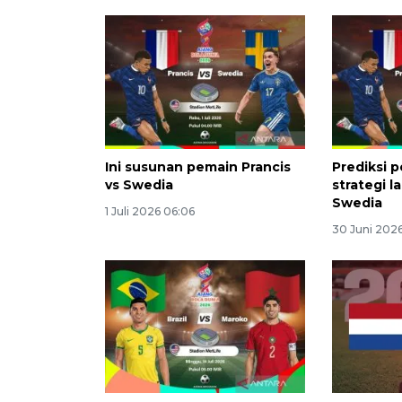
Ini susunan pemain Prancis
Prediksi 
vs Swedia
strategi l
Swedia
1 Juli 2026 06:06
30 Juni 2026