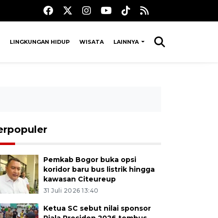
LINGKUNGAN HIDUP
WISATA
LAINNYA
erpopuler
Pemkab Bogor buka opsi
koridor baru bus listrik hingga
kawasan Citeureup
31 Juli 2026 13:40
Ketua SC sebut nilai sponsor