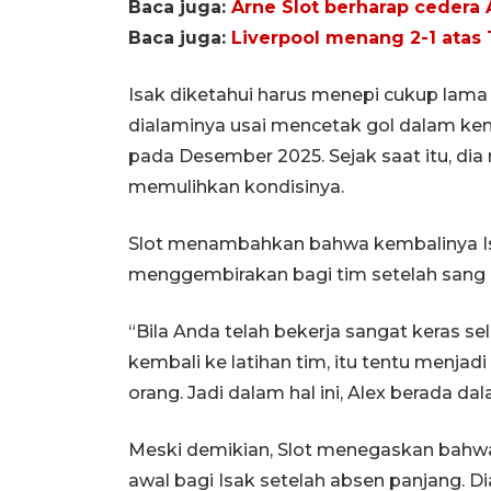
Baca juga:
Arne Slot berharap cedera A
Baca juga:
Liverpool menang 2-1 atas
Isak diketahui harus menepi cukup lama 
dialaminya usai mencetak gol dalam k
pada Desember 2025. Sejak saat itu, dia 
memulihkan kondisinya.
Slot menambahkan bahwa kembalinya Isa
menggembirakan bagi tim setelah sang 
“Bila Anda telah bekerja sangat keras 
kembali ke latihan tim, itu tentu menj
orang. Jadi dalam hal ini, Alex berada da
Meski demikian, Slot menegaskan bahwa
awal bagi Isak setelah absen panjang. D