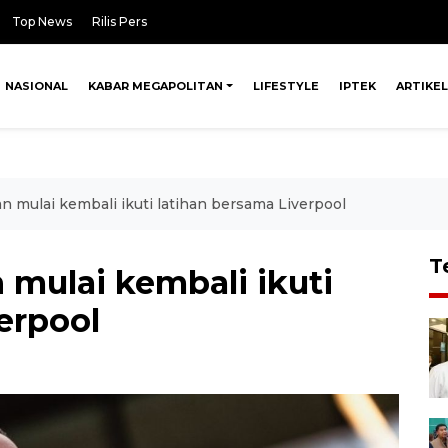
Top News
Rilis Pers
NASIONAL
KABAR MEGAPOLITAN
LIFESTYLE
IPTEK
ARTIKEL
n mulai kembali ikuti latihan bersama Liverpool
T
 mulai kembali ikuti
erpool