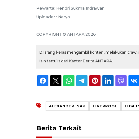
Pewarta: Hendri Sukma Indrawan
Uploader : Naryo
COPYRIGHT © ANTARA 2026
Dilarang keras mengambil konten, melakukan crawlin
izin tertulis dari Kantor Berita ANTARA.
ALEXANDER ISAK
LIVERPOOL
LIGA 
Berita Terkait