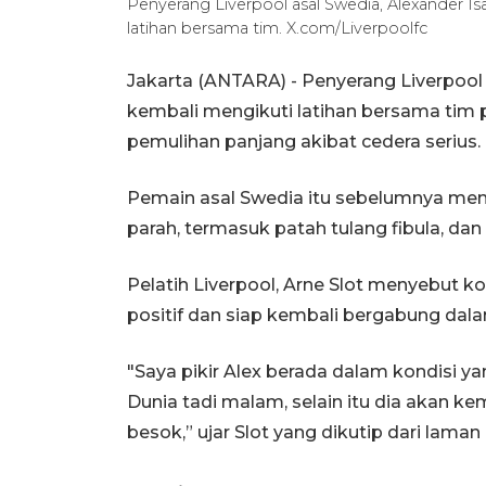
Penyerang Liverpool asal Swedia, Alexander Is
latihan bersama tim. X.com/Liverpoolfc
Jakarta (ANTARA) - Penyerang Liverpool 
kembali mengikuti latihan bersama tim p
pemulihan panjang akibat cedera serius.
Pemain asal Swedia itu sebelumnya men
parah, termasuk patah tulang fibula, da
Pelatih Liverpool, Arne Slot menyebut 
positif dan siap kembali bergabung dalam
"Saya pikir Alex berada dalam kondisi ya
Dunia tadi malam, selain itu dia akan k
besok,” ujar Slot yang dikutip dari laman