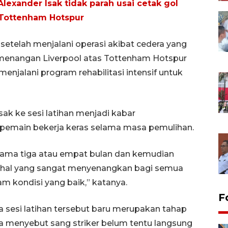
lexander Isak tidak parah usai cetak gol
 Tottenham Hotspur
setelah menjalani operasi akibat cedera yang
emenangan Liverpool atas Tottenham Hotspur
menjalani program rehabilitasi intensif untuk
k ke sesi latihan menjadi kabar
pemain bekerja keras selama masa pemulihan.
selama tiga atau empat bulan dan kemudian
adi hal yang sangat menyenangkan bagi semua
lam kondisi yang baik,” katanya.
F
 sesi latihan tersebut baru merupakan tahap
ia menyebut sang striker belum tentu langsung