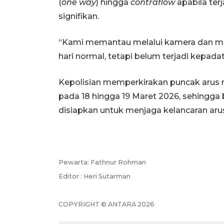
(
one way
) hingga
contraflow
apabila ter
signifikan.
“Kami memantau melalui kamera dan m
hari normal, tetapi belum terjadi kepadat
Kepolisian memperkirakan puncak arus m
pada 18 hingga 19 Maret 2026, sehingga 
disiapkan untuk menjaga kelancaran aru
Pewarta: Fathnur Rohman
Editor : Heri Sutarman
COPYRIGHT © ANTARA 2026