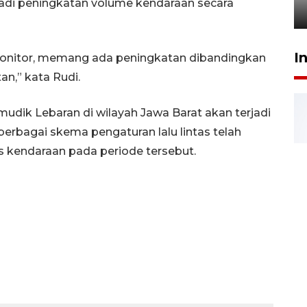
jadi peningkatan volume kendaraan secara
1 Juni 2026 05:47
I
onitor, memang ada peningkatan dibandingkan
an,” kata Rudi.
udik Lebaran di wilayah Jawa Barat akan terjadi
berbagai skema pengaturan lalu lintas telah
s kendaraan pada periode tersebut.