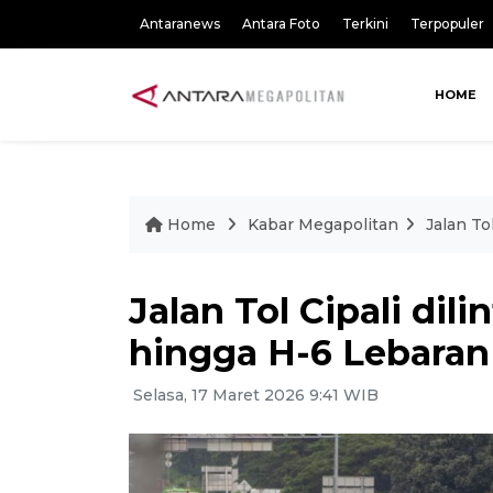
Antaranews
Antara Foto
Terkini
Terpopuler
HOME
Home
Kabar Megapolitan
Jalan To
Jalan Tol Cipali dil
hingga H-6 Lebaran
Selasa, 17 Maret 2026 9:41 WIB