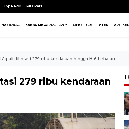
Top News
Rilis Pers
NASIONAL
KABAR MEGAPOLITAN
LIFESTYLE
IPTEK
ARTIKEL
l Cipali dilintasi 279 ribu kendaraan hingga H-6 Lebaran
T
intasi 279 ribu kendaraan