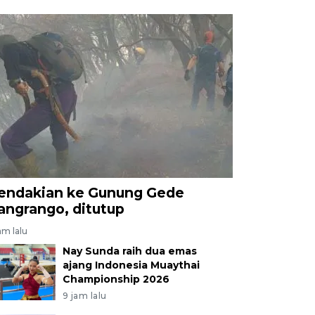
endakian ke Gunung Gede
angrango, ditutup
am lalu
Nay Sunda raih dua emas
ajang Indonesia Muaythai
Championship 2026
9 jam lalu