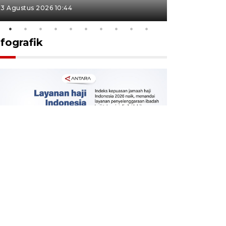
3 Agustus 2026 10:44
27 Juli 2026 1
nfografik