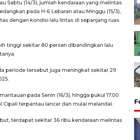
au Sabtu (14/3), jumlah kendaraan yang melintas
 Sedangkan pada H-6 Lebaran atau Minggu (15/3),
tas dengan kondisi lalu lintas di sepanjang ruas
h tinggi sekitar 80 persen dibandingkan lalu
atanya.
periode tersebut juga meningkat sekitar 29
025.
emantauan pada Senin (16/3), hingga pukul 17.00
F
ol Cipali terpantau lancar dan mulai melandai.
t, terdapat sekitar 36 ribu kendaraan melintas