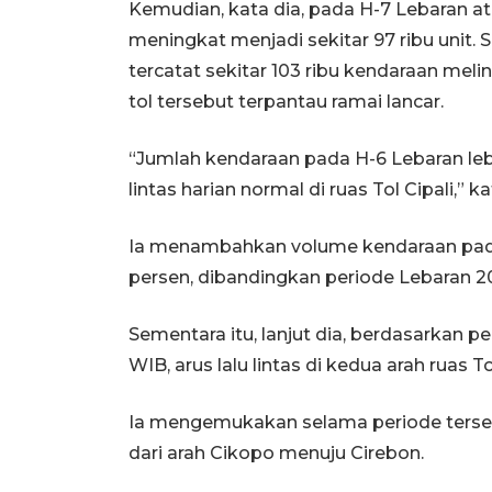
Kemudian, kata dia, pada H-7 Lebaran at
meningkat menjadi sekitar 97 ribu unit.
tercatat sekitar 103 ribu kendaraan melin
tol tersebut terpantau ramai lancar.
“Jumlah kendaraan pada H-6 Lebaran lebi
lintas harian normal di ruas Tol Cipali,” k
Ia menambahkan volume kendaraan pada 
persen, dibandingkan periode Lebaran 2
Sementara itu, lanjut dia, berdasarkan p
WIB, arus lalu lintas di kedua arah ruas T
Ia mengemukakan selama periode tersebu
dari arah Cikopo menuju Cirebon.