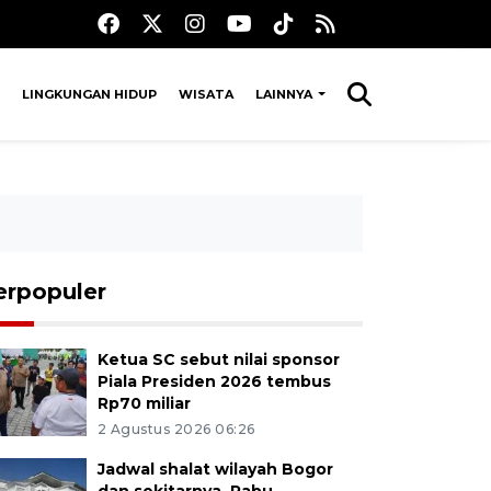
LINGKUNGAN HIDUP
WISATA
LAINNYA
erpopuler
Ketua SC sebut nilai sponsor
Piala Presiden 2026 tembus
Rp70 miliar
2 Agustus 2026 06:26
Jadwal shalat wilayah Bogor