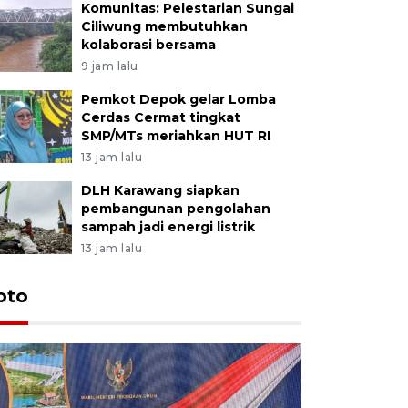
Komunitas: Pelestarian Sungai
Ciliwung membutuhkan
kolaborasi bersama
9 jam lalu
Pemkot Depok gelar Lomba
Cerdas Cermat tingkat
SMP/MTs meriahkan HUT RI
13 jam lalu
DLH Karawang siapkan
pembangunan pengolahan
sampah jadi energi listrik
13 jam lalu
oto