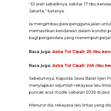
“Di arah sebaliknya, sekitar 17 ribu kend
Jakarta,” katanya.
Ia mengimbau para pengguna jalan untu
memastikan kendaraan dalam kondisi p
bagi pengendara yang menempuh perjal
Baca juga:
Astra Tol Cipali: 25 ribu k
Baca juga:
Astra Tol Cipali: 245 ribu 
Sebelumnya, Kapolda Jawa Barat Irjen P
menyiapkan sejumlah rekayasa lalu lint
puncak arus mudik Lebaran 2026 di jalur 
Menurut dia, rekayasa lalu lintas yang d