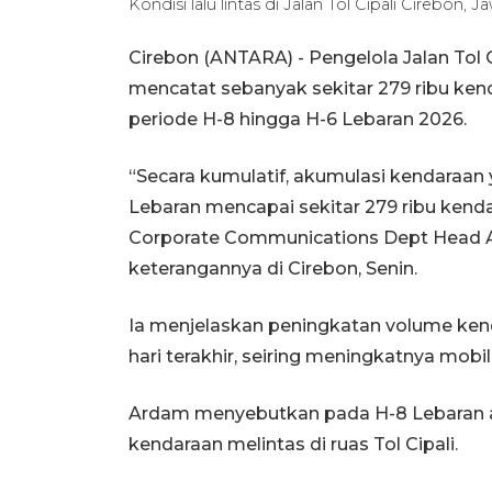
Kondisi lalu lintas di Jalan Tol Cipali Cirebon
Cirebon (ANTARA) - Pengelola Jalan Tol C
mencatat sebanyak sekitar 279 ribu kend
periode H-8 hingga H-6 Lebaran 2026.
“Secara kumulatif, akumulasi kendaraan
Lebaran mencapai sekitar 279 ribu kend
Corporate Communications Dept Head Ast
keterangannya di Cirebon, Senin.
Ia menjelaskan peningkatan volume kend
hari terakhir, seiring meningkatnya mob
Ardam menyebutkan pada H-8 Lebaran atau
kendaraan melintas di ruas Tol Cipali.