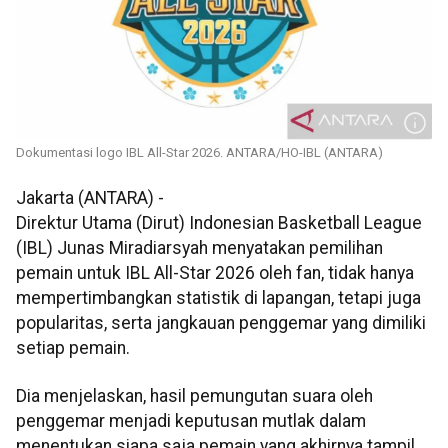
Dokumentasi logo IBL All-Star 2026. ANTARA/HO-IBL (ANTARA)
Jakarta (ANTARA) -
Direktur Utama (Dirut) Indonesian Basketball League
(IBL) Junas Miradiarsyah menyatakan pemilihan
pemain untuk IBL All-Star 2026 oleh fan, tidak hanya
mempertimbangkan statistik di lapangan, tetapi juga
popularitas, serta jangkauan penggemar yang dimiliki
setiap pemain.
Dia menjelaskan, hasil pemungutan suara oleh
penggemar menjadi keputusan mutlak dalam
menentukan siapa saja pemain yang akhirnya tampil