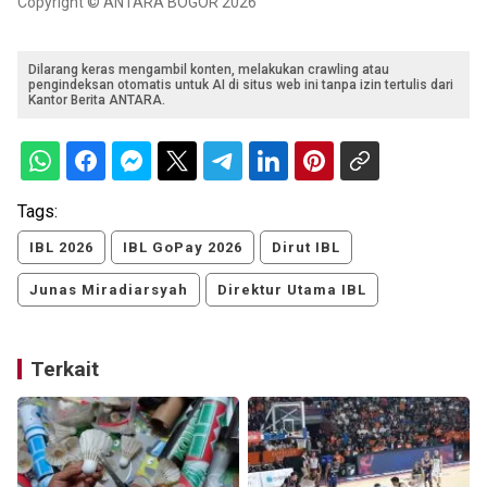
Copyright © ANTARA BOGOR 2026
Dilarang keras mengambil konten, melakukan crawling atau
pengindeksan otomatis untuk AI di situs web ini tanpa izin tertulis dari
Kantor Berita ANTARA.
Tags:
IBL 2026
IBL GoPay 2026
Dirut IBL
Junas Miradiarsyah
Direktur Utama IBL
Terkait