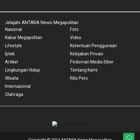
Jelajahi ANTARA News Megapolitan
Nasional
Foto
Kabar Megapolitan
Video
Lifestyle
Ketentuan Penggunaan
Iptek
Kebijakan Privasi
Artikel
Pedoman Media Siber
Lingkungan Hidup
Tentang Kami
Wisata
Rilis Pers
Internasional
Olahraga
Copyright © 2024 ANTARA News Megapolitan