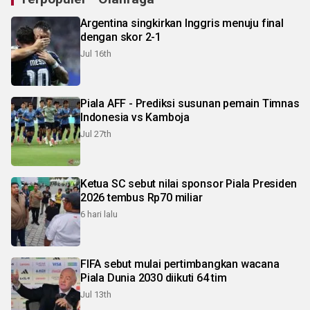
Argentina singkirkan Inggris menuju final
dengan skor 2-1
Jul 16th
Piala AFF - Prediksi susunan pemain Timnas
Indonesia vs Kamboja
Jul 27th
Ketua SC sebut nilai sponsor Piala Presiden
2026 tembus Rp70 miliar
6 hari lalu
FIFA sebut mulai pertimbangkan wacana
Piala Dunia 2030 diikuti 64 tim
Jul 13th