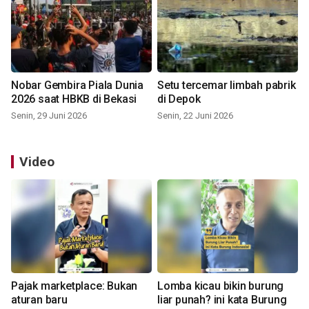
Nobar Gembira Piala Dunia
Setu tercemar limbah pabrik
2026 saat HBKB di Bekasi
di Depok
Senin, 29 Juni 2026
Senin, 22 Juni 2026
Video
Pajak marketplace: Bukan
Lomba kicau bikin burung
aturan baru
liar punah? ini kata Burung