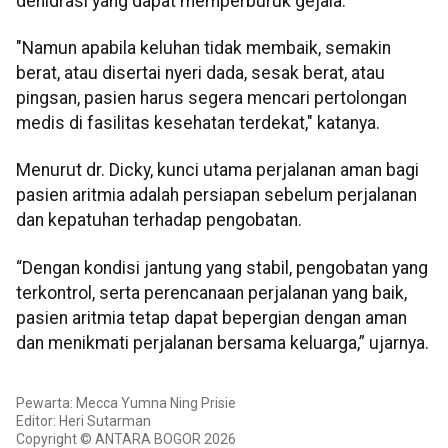
dehidrasi yang dapat memperburuk gejala.
"Namun apabila keluhan tidak membaik, semakin
berat, atau disertai nyeri dada, sesak berat, atau
pingsan, pasien harus segera mencari pertolongan
medis di fasilitas kesehatan terdekat," katanya.
Menurut dr. Dicky, kunci utama perjalanan aman bagi
pasien aritmia adalah persiapan sebelum perjalanan
dan kepatuhan terhadap pengobatan.
“Dengan kondisi jantung yang stabil, pengobatan yang
terkontrol, serta perencanaan perjalanan yang baik,
pasien aritmia tetap dapat bepergian dengan aman
dan menikmati perjalanan bersama keluarga,” ujarnya.
Pewarta: Mecca Yumna Ning Prisie
Editor: Heri Sutarman
Copyright © ANTARA BOGOR 2026