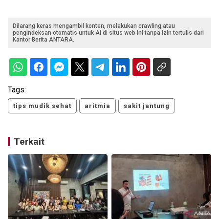
Dilarang keras mengambil konten, melakukan crawling atau
pengindeksan otomatis untuk AI di situs web ini tanpa izin tertulis dari
Kantor Berita ANTARA.
Tags:
tips mudik sehat
aritmia
sakit jantung
Terkait