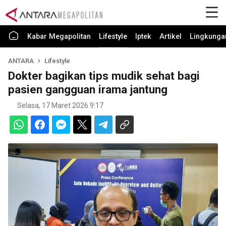
Kabar Megapolitan
Lifestyle
Iptek
Artikel
Lingkunga
ANTARA
Lifestyle
Dokter bagikan tips mudik sehat bagi
pasien gangguan irama jantung
Selasa, 17 Maret 2026 9:17