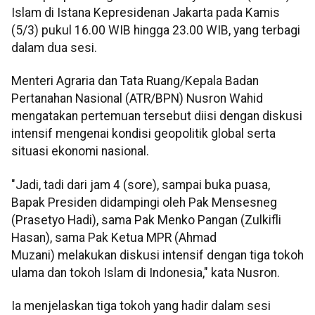
Islam di Istana Kepresidenan Jakarta pada Kamis
(5/3) pukul 16.00 WIB hingga 23.00 WIB, yang terbagi
dalam dua sesi.
Menteri Agraria dan Tata Ruang/Kepala Badan
Pertanahan Nasional (ATR/BPN) Nusron Wahid
mengatakan pertemuan tersebut diisi dengan diskusi
intensif mengenai kondisi geopolitik global serta
situasi ekonomi nasional.
"Jadi, tadi dari jam 4 (sore), sampai buka puasa,
Bapak Presiden didampingi oleh Pak Mensesneg
(Prasetyo Hadi), sama Pak Menko Pangan (Zulkifli
Hasan), sama Pak Ketua MPR (Ahmad
Muzani) melakukan diskusi intensif dengan tiga tokoh
ulama dan tokoh Islam di Indonesia," kata Nusron.
Ia menjelaskan tiga tokoh yang hadir dalam sesi