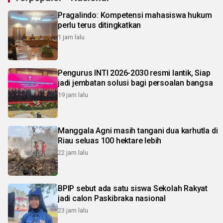
Pragalindo: Kompetensi mahasiswa hukum
perlu terus ditingkatkan
1 jam lalu
Pengurus INTI 2026-2030 resmi lantik, Siap
jadi jembatan solusi bagi persoalan bangsa
19 jam lalu
Manggala Agni masih tangani dua karhutla di
Riau seluas 100 hektare lebih
22 jam lalu
BPIP sebut ada satu siswa Sekolah Rakyat
jadi calon Paskibraka nasional
23 jam lalu