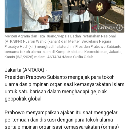
Menteri Agraria dan Tata Ruang/Kepala Badan Pertanahan Nasional
(ATR/BPN) Nusron Wahid (kanan) dan Menteri Sekretaris Negara
Prasetyo Hadi (kiri) menghadiri silaturahmi Presiden Prabowo Subianto
bersama tokoh ulama Islam di Kompleks Istana Kepresidenan, Jakarta,
Kamis (5/3/2026) malam. ANTARA/Maria Cicilia Galuh
Jakarta (ANTARA) -
Presiden Prabowo Subianto mengajak para tokoh
ulama dan pimpinan organisasi kemasyarakatan Islam
untuk satu barisan dalam menghadapi gejolak
geopolitik global.
Prabowo menyampaikan ajakan itu saat menggelar
pertemuan dan diskusi dengan para tokoh ulama
serta pimpinan organisasi kemasyarakatan (ormas)