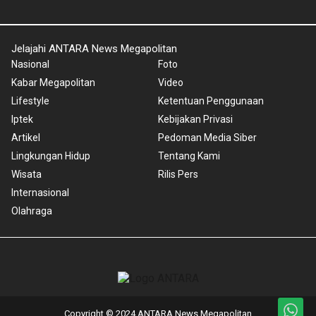
Jelajahi ANTARA News Megapolitan
Nasional
Foto
Kabar Megapolitan
Video
Lifestyle
Ketentuan Penggunaan
Iptek
Kebijakan Privasi
Artikel
Pedoman Media Siber
Lingkungan Hidup
Tentang Kami
Wisata
Rilis Pers
Internasional
Olahraga
Copyright © 2024 ANTARA News Megapolitan