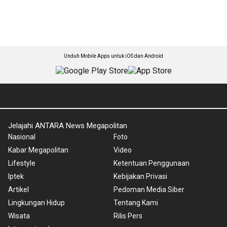
Unduh Mobile Apps untuk iOS dan Android
Jelajahi ANTARA News Megapolitan
Nasional
Foto
Kabar Megapolitan
Video
Lifestyle
Ketentuan Penggunaan
Iptek
Kebijakan Privasi
Artikel
Pedoman Media Siber
Lingkungan Hidup
Tentang Kami
Wisata
Rilis Pers