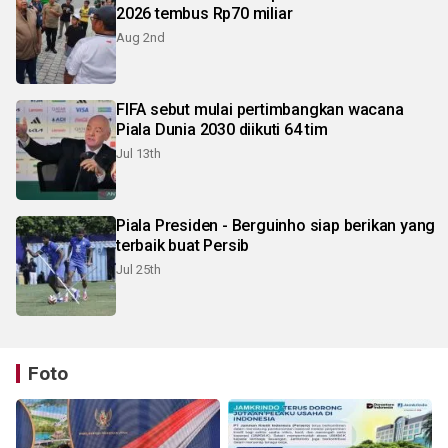
2026 tembus Rp70 miliar
Aug 2nd
FIFA sebut mulai pertimbangkan wacana
Piala Dunia 2030 diikuti 64 tim
Jul 13th
Piala Presiden - Berguinho siap berikan yang
terbaik buat Persib
Jul 25th
Foto