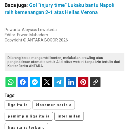
Baca juga:
Gol "injury time" Lukaku bantu Napoli
raih kemenangan 2-1 atas Hellas Verona
Pewarta: Aloysius Lewokeda
Editor: Erwan Muhadam
Copyright © ANTARA BOGOR 2026
Dilarang keras mengambil konten, melakukan crawling atau
pengindeksan otomatis untuk AI di situs web ini tanpa izin tertulis dari
Kantor Berita ANTARA.
Tags:
liga italia
klasemen serie a
pemimpin liga italia
inter milan
liga italia terbaru