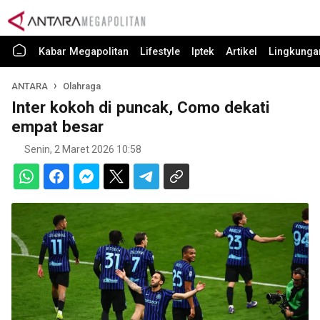
Kabar Megapolitan
Lifestyle
Iptek
Artikel
Lingkunga
ANTARA
Olahraga
Inter kokoh di puncak, Como dekati
empat besar
Senin, 2 Maret 2026 10:58