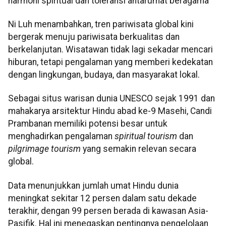
harmoni spiritual dan toleransi antarumat beragama
Ni Luh menambahkan, tren pariwisata global kini
bergerak menuju pariwisata berkualitas dan
berkelanjutan. Wisatawan tidak lagi sekadar mencari
hiburan, tetapi pengalaman yang memberi kedekatan
dengan lingkungan, budaya, dan masyarakat lokal.
Sebagai situs warisan dunia UNESCO sejak 1991 dan
mahakarya arsitektur Hindu abad ke-9 Masehi, Candi
Prambanan memiliki potensi besar untuk
menghadirkan pengalaman
spiritual tourism
dan
pilgrimage tourism
yang semakin relevan secara
global.
Data menunjukkan jumlah umat Hindu dunia
meningkat sekitar 12 persen dalam satu dekade
terakhir, dengan 99 persen berada di kawasan Asia-
Pasifik. Hal ini menegaskan pentingnya pengelolaan