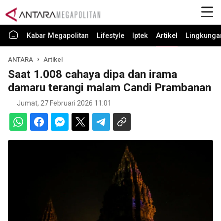
Kabar Megapolitan
Lifestyle
Iptek
Artikel
Lingkunga
ANTARA
Artikel
Saat 1.008 cahaya dipa dan irama
damaru terangi malam Candi Prambanan
Jumat, 27 Februari 2026 11:01