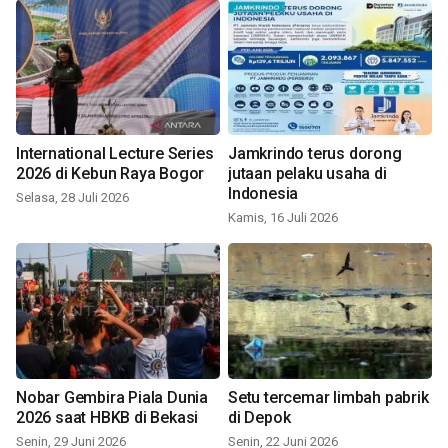
International Lecture Series
Jamkrindo terus dorong
2026 di Kebun Raya Bogor
jutaan pelaku usaha di
Indonesia
Selasa, 28 Juli 2026
Kamis, 16 Juli 2026
Nobar Gembira Piala Dunia
Setu tercemar limbah pabrik
2026 saat HBKB di Bekasi
di Depok
Senin, 29 Juni 2026
Senin, 22 Juni 2026