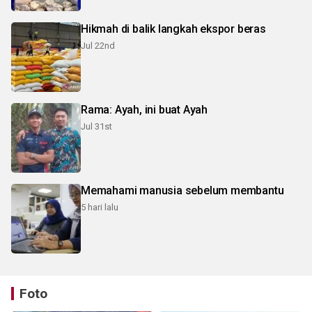
Hikmah di balik langkah ekspor beras
Jul 22nd
Rama: Ayah, ini buat Ayah
Jul 31st
Memahami manusia sebelum membantu
5 hari lalu
Foto