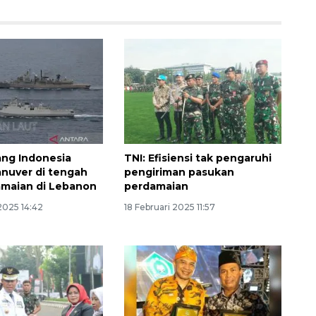
ang Indonesia
TNI: Efisiensi tak pengaruhi
anuver di tengah
pengiriman pasukan
amaian di Lebanon
perdamaian
2025 14:42
18 Februari 2025 11:57
Sinyal positif perekonomian