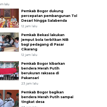
am lalu
Pemkab Bogor dukung
percepatan pembangunan Tol
Desari hingga Salabenda
12 jam lalu
Pemkab Bekasi lakukan
jemput bola terbitkan NIB
bagi pedagang di Pasar
Cikarang
12 jam lalu
Pemkab Bogor kibarkan
bendera Merah Putih
berukuran raksasa di
Pakansari
23 jam lalu
Pemkab Bogor bagikan
bendera Merah Putih sampai
tingkat desa