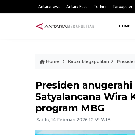
Antaranews
Antara Foto
Terkini
Terpopuler
HOME
Home
Kabar Megapolitan
Preside
Presiden anugerahi
Satyalancana Wira 
program MBG
Sabtu, 14 Februari 2026 12:39 WIB