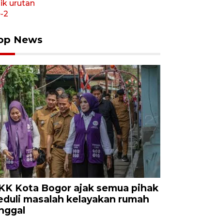
op News
KK Kota Bogor ajak semua pihak
eduli masalah kelayakan rumah
inggal