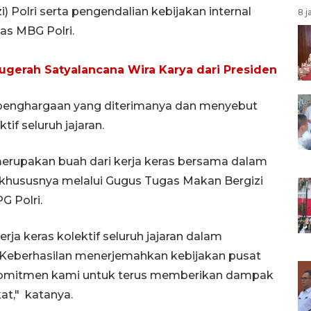
Polri serta pengendalian kebijakan internal
8 j
as MBG Polri.
ugerah Satyalancana Wira Karya dari Presiden
penghargaan yang diterimanya dan menyebut
tif seluruh jajaran.
erupakan buah dari kerja keras bersama dalam
 khususnya melalui Gugus Tugas Makan Bergizi
G Polri.
ja keras kolektif seluruh jajaran dalam
 Keberhasilan menerjemahkan kebijakan pusat
h komitmen kami untuk terus memberikan dampak
at," katanya.