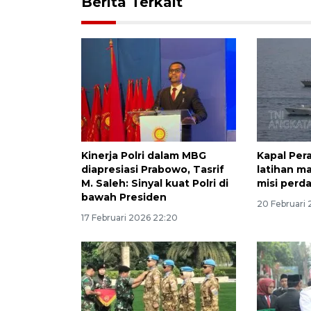
Berita Terkait
Kinerja Polri dalam MBG
Kapal Per
diapresiasi Prabowo, Tasrif
latihan m
M. Saleh: Sinyal kuat Polri di
misi perd
bawah Presiden
20 Februari 
17 Februari 2026 22:20