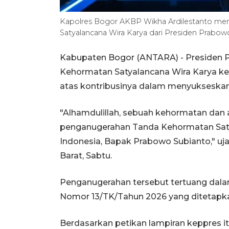
Kapolres Bogor AKBP Wikha Ardilestanto m
Satyalancana Wira Karya dari Presiden Prab
Kabupaten Bogor (ANTARA) - Presiden
Kehormatan Satyalancana Wira Karya k
atas kontribusinya dalam menyukseskan
"Alhamdulillah, sebuah kehormatan dan
penganugerahan Tanda Kehormatan Satya
Indonesia, Bapak Prabowo Subianto," uj
Barat, Sabtu.
Penganugerahan tersebut tertuang dala
Nomor 13/TK/Tahun 2026 yang ditetapkan
Berdasarkan petikan lampiran keppres i