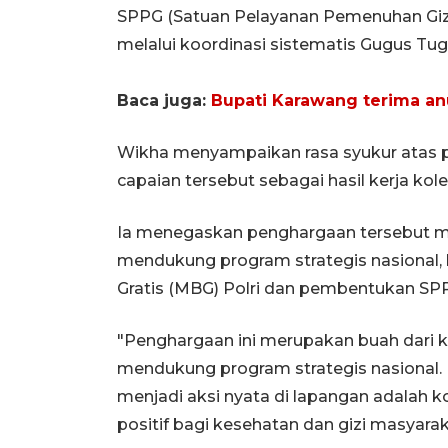
SPPG (Satuan Pelayanan Pemenuhan Gizi) 
melalui koordinasi sistematis Gugus Tug
Baca juga:
Bupati Karawang terima an
Wikha menyampaikan rasa syukur atas 
capaian tersebut sebagai hasil kerja kolek
Ia menegaskan penghargaan tersebut m
mendukung program strategis nasional,
Gratis (MBG) Polri dan pembentukan SPP
"Penghargaan ini merupakan buah dari ker
mendukung program strategis nasional.
menjadi aksi nyata di lapangan adala
positif bagi kesehatan dan gizi masyarak