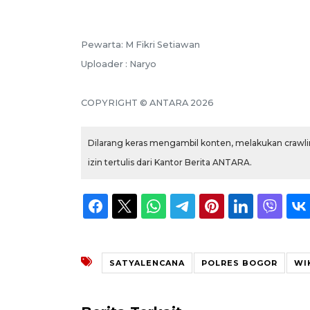
Pewarta: M Fikri Setiawan
Uploader : Naryo
COPYRIGHT © ANTARA 2026
Dilarang keras mengambil konten, melakukan crawlin
izin tertulis dari Kantor Berita ANTARA.
SATYALENCANA
POLRES BOGOR
WI