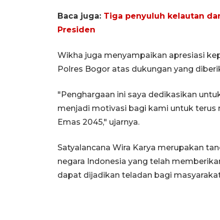
Baca juga:
Tiga penyuluh kelautan dan
Presiden
Wikha juga menyampaikan apresiasi kep
Polres Bogor atas dukungan yang diberi
"Penghargaan ini saya dedikasikan unt
menjadi motivasi bagi kami untuk terus
Emas 2045," ujarnya.
Satyalancana Wira Karya merupakan ta
negara Indonesia yang telah memberika
dapat dijadikan teladan bagi masyarakat