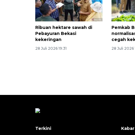
Ribuan hektare sawah di
Pemkab B
Pebayuran Bekasi
normalisas
kekeringan
cegah ke
28 Juli 2026 19:31
28 Juli 2026 
Terkini
Kabar