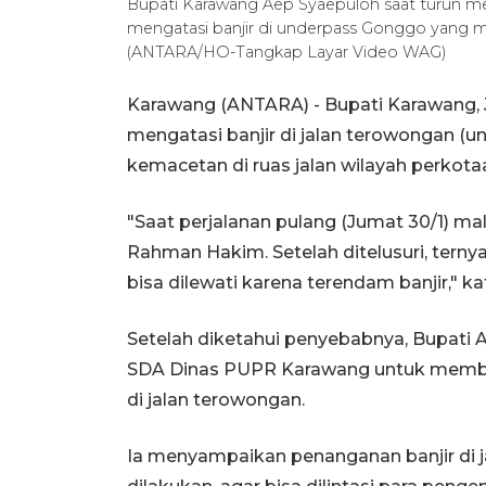
Bupati Karawang Aep Syaepuloh saat turun m
mengatasi banjir di underpass Gonggo yang m
(ANTARA/HO-Tangkap Layar Video WAG)
Karawang (ANTARA) - Bupati Karawang, 
mengatasi banjir di jalan terowongan 
kemacetan di ruas jalan wilayah perkota
"Saat perjalanan pulang (Jumat 30/1) ma
Rahman Hakim. Setelah ditelusuri, ternyat
bisa dilewati karena terendam banjir," k
Setelah diketahui penyebabnya, Bupati 
SDA Dinas PUPR Karawang untuk memba
di jalan terowongan.
Ia menyampaikan penanganan banjir di 