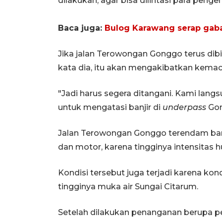
dilakukan, agar bisa dilintasi para penge
Baca juga:
Bulog Karawang serap gaba
Jika jalan Terowongan Gonggo terus dibia
kata dia, itu akan mengakibatkan kemac
"Jadi harus segera ditangani. Kami lan
untuk mengatasi banjir di
underpass
Gon
Jalan Terowongan Gonggo terendam banji
dan motor, karena tingginya intensitas h
Kondisi tersebut juga terjadi karena kon
tingginya muka air Sungai Citarum.
Setelah dilakukan penanganan berupa pe