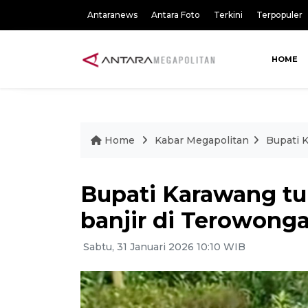
Antaranews
Antara Foto
Terkini
Terpopuler
HOME
Home
Kabar Megapolitan
Bupati 
Bupati Karawang tu
banjir di Terowon
Sabtu, 31 Januari 2026 10:10 WIB