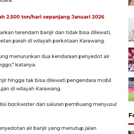
ndara.
h 2.500 ton/hari sepanjang Januari 2026
rkan terendam banjir dan tidak bisa dilewati,
etan parah di wilayah perkotaan Karawang.
gsung menurunkan dua kendaraan penyedot air
ggo," katanya.
r hingga tak bisa dilewati pengendara mobil
ujan di wilayah Karawang.
disi
backwater
dari saluran pembuang menyusul
F
nyedotan air banjir yang menutup jalan