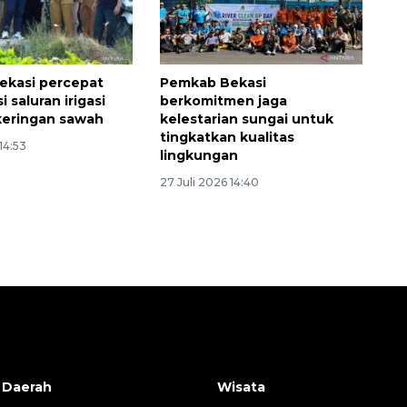
ekasi percepat
Pemkab Bekasi
i saluran irigasi
berkomitmen jaga
keringan sawah
kelestarian sungai untuk
tingkatkan kualitas
14:53
lingkungan
27 Juli 2026 14:40
 Daerah
Wisata