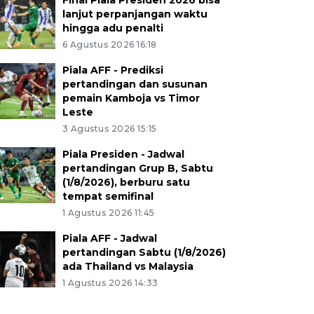
Final Piala Presiden 2026 bisa
lanjut perpanjangan waktu
hingga adu penalti
6 Agustus 2026 16:18
Piala AFF - Prediksi
pertandingan dan susunan
pemain Kamboja vs Timor
Leste
3 Agustus 2026 15:15
Piala Presiden - Jadwal
pertandingan Grup B, Sabtu
(1/8/2026), berburu satu
tempat semifinal
1 Agustus 2026 11:45
Piala AFF - Jadwal
pertandingan Sabtu (1/8/2026)
ada Thailand vs Malaysia
1 Agustus 2026 14:33