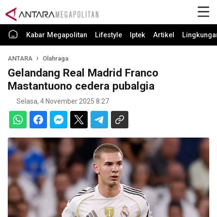
Kabar Megapolitan
Lifestyle
Iptek
Artikel
Lingkunga
ANTARA
Olahraga
Gelandang Real Madrid Franco
Mastantuono cedera pubalgia
Selasa, 4 November 2025 8:27