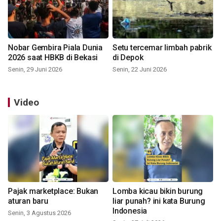
Nobar Gembira Piala Dunia
Setu tercemar limbah pabrik
2026 saat HBKB di Bekasi
di Depok
Senin, 29 Juni 2026
Senin, 22 Juni 2026
Video
Pajak marketplace: Bukan
Lomba kicau bikin burung
aturan baru
liar punah? ini kata Burung
Indonesia
Senin, 3 Agustus 2026