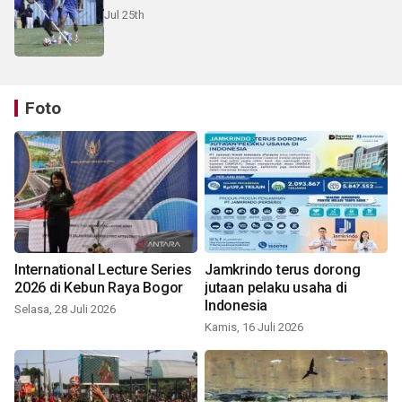
Jul 25th
Foto
International Lecture Series
Jamkrindo terus dorong
2026 di Kebun Raya Bogor
jutaan pelaku usaha di
Indonesia
Selasa, 28 Juli 2026
Kamis, 16 Juli 2026