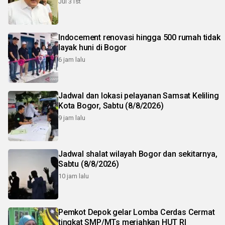
Jul 31st
Indocement renovasi hingga 500 rumah tidak
layak huni di Bogor
6 jam lalu
Jadwal dan lokasi pelayanan Samsat Keliling
Kota Bogor, Sabtu (8/8/2026)
9 jam lalu
Jadwal shalat wilayah Bogor dan sekitarnya,
Sabtu (8/8/2026)
10 jam lalu
Pemkot Depok gelar Lomba Cerdas Cermat
tingkat SMP/MTs meriahkan HUT RI