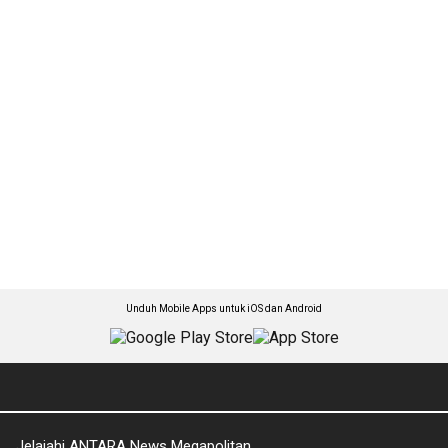
Unduh Mobile Apps untuk iOS dan Android
Jelajahi ANTARA News Megapolitan