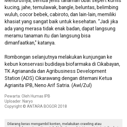
Menurutnya, semua jenis tanaman obat sepert kumis
kucing, jahe, temulawak, bangle, beluntas, belimbing
wuluh, cocor bebek, cabiroto, dan lain-lain, memiliki
khasiat yang sangat baik untuk kesehatan. “Jadi jika
ada yang merasa tidak enak badan, dapat langsung
meramu tanaman itu dan langsung bisa
dimanfaatkan," katanya.
Rombongan selanjutnya melakukan kunjungan ke
kebun konservasi budidaya biofarmaka di Cikabayan,
TK Agriananda dan Agribusiness Development
Station (ADS) Cikarawang dengan ditemani Ketua
Agrianita IPB, Neno Arif Satria. (Awl/Zul)
Pewarta: Oleh Humas IPB
Uploader: Naryo
Copyright © ANTARA BOGOR 2018
Dilarang keras mengambil konten, melakukan crawling atau