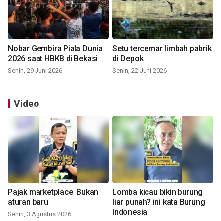
Nobar Gembira Piala Dunia
Setu tercemar limbah pabrik
2026 saat HBKB di Bekasi
di Depok
Senin, 29 Juni 2026
Senin, 22 Juni 2026
Video
Pajak marketplace: Bukan
Lomba kicau bikin burung
aturan baru
liar punah? ini kata Burung
Indonesia
Senin, 3 Agustus 2026