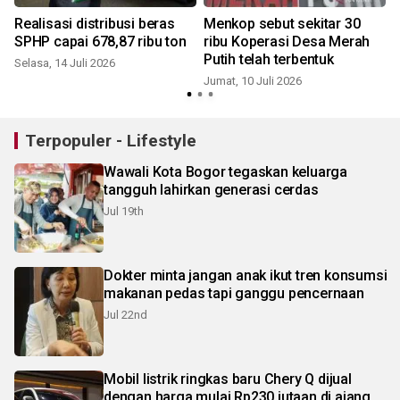
Realisasi distribusi beras
Menkop sebut sekitar 30
SPHP capai 678,87 ribu ton
ribu Koperasi Desa Merah
Putih telah terbentuk
Selasa, 14 Juli 2026
Jumat, 10 Juli 2026
Terpopuler - Lifestyle
Wawali Kota Bogor tegaskan keluarga
tangguh lahirkan generasi cerdas
Jul 19th
Dokter minta jangan anak ikut tren konsumsi
makanan pedas tapi ganggu pencernaan
Jul 22nd
Mobil listrik ringkas baru Chery Q dijual
dengan harga mulai Rp230 jutaan di ajang