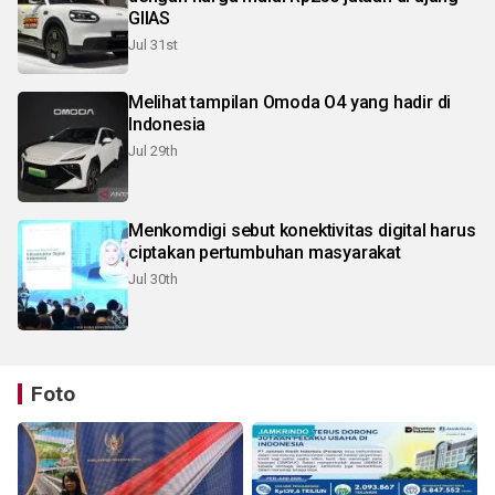
GIIAS
Jul 31st
Melihat tampilan Omoda O4 yang hadir di
Indonesia
Jul 29th
Menkomdigi sebut konektivitas digital harus
ciptakan pertumbuhan masyarakat
Jul 30th
Foto