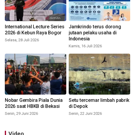
International Lecture Series
Jamkrindo terus dorong
2026 di Kebun Raya Bogor
jutaan pelaku usaha di
Indonesia
Selasa, 28 Juli 2026
Kamis, 16 Juli 2026
Nobar Gembira Piala Dunia
Setu tercemar limbah pabrik
2026 saat HBKB di Bekasi
di Depok
Senin, 29 Juni 2026
Senin, 22 Juni 2026
Video