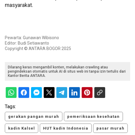
masyarakat.
Pewarta: Gunawan Wibisono
Editor: Budi Setiawanto
Copyright © ANTARA BOGOR 2025
Dilarang keras mengambil konten, melakukan crawling atau
pengindeksan otomatis untuk AI di situs web ini tanpa izin tertulis dari
Kantor Berita ANTARA.
Tags:
gerakan pangan murah
pemeriksaan kesehatan
kadin Kalsel
HUT kadin Indonesia
pasar murah