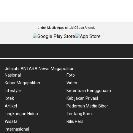
Unduh Mobile Apps untuk iOS dan Android
Jelajahi ANTARA News Megapolitan
Nasional
Foto
Kabar Megapolitan
Video
Lifestyle
Ketentuan Penggunaan
Iptek
Kebijakan Privasi
Artikel
Pedoman Media Siber
Lingkungan Hidup
Tentang Kami
Wisata
Rilis Pers
Internasional