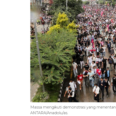
Massa mengikuti demonstrasi yang menentang 
ANTARA/Anadolu/as.