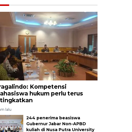
ragalindo: Kompetensi
ahasiswa hukum perlu terus
itingkatkan
am lalu
244 penerima beasiswa
Gubernur Jabar Non-APBD
kuliah di Nusa Putra University