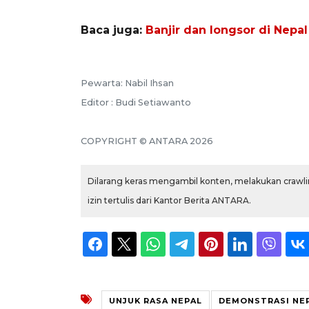
Baca juga:
Banjir dan longsor di Nepa
Pewarta: Nabil Ihsan
Editor : Budi Setiawanto
COPYRIGHT © ANTARA 2026
Dilarang keras mengambil konten, melakukan crawlin
izin tertulis dari Kantor Berita ANTARA.
UNJUK RASA NEPAL
DEMONSTRASI NE