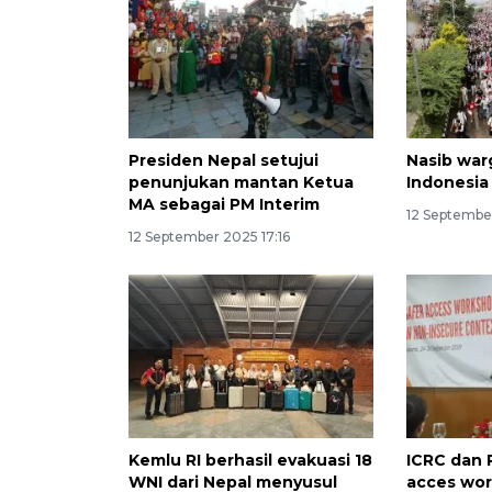
Presiden Nepal setujui
Nasib war
penunjukan mantan Ketua
Indonesia
MA sebagai PM Interim
12 Septembe
12 September 2025 17:16
Kemlu RI berhasil evakuasi 18
ICRC dan 
WNI dari Nepal menyusul
acces wo