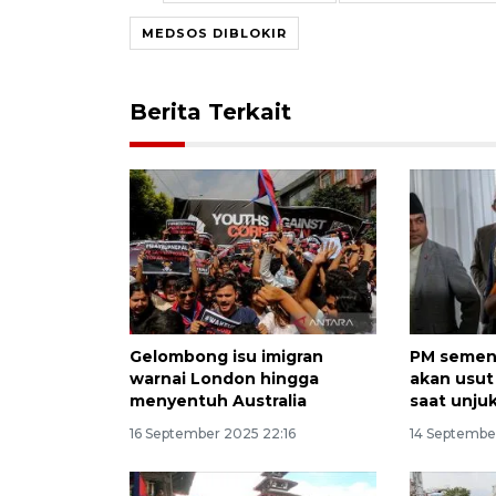
MEDSOS DIBLOKIR
Berita Terkait
Gelombong isu imigran
PM sement
warnai London hingga
akan usut
menyentuh Australia
saat unjuk
16 September 2025 22:16
14 Septembe