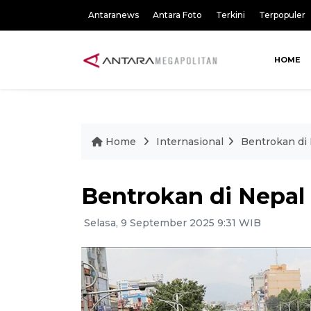
Antaranews
Antara Foto
Terkini
Terpopuler
HOME
Home
Internasional
Bentrokan di
Bentrokan di Nepal
Selasa, 9 September 2025 9:31 WIB