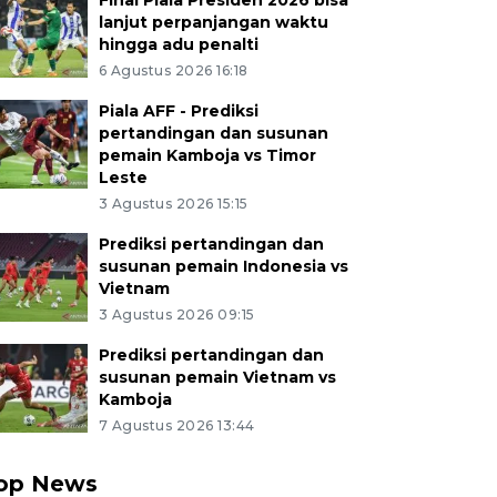
Final Piala Presiden 2026 bisa
lanjut perpanjangan waktu
hingga adu penalti
6 Agustus 2026 16:18
Piala AFF - Prediksi
pertandingan dan susunan
pemain Kamboja vs Timor
Leste
3 Agustus 2026 15:15
Prediksi pertandingan dan
susunan pemain Indonesia vs
Vietnam
3 Agustus 2026 09:15
Prediksi pertandingan dan
susunan pemain Vietnam vs
Kamboja
7 Agustus 2026 13:44
op News