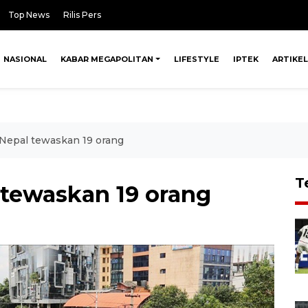
Top News
Rilis Pers
NASIONAL
KABAR MEGAPOLITAN
LIFESTYLE
IPTEK
ARTIKEL
 Nepal tewaskan 19 orang
T
 tewaskan 19 orang