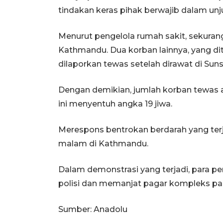
tindakan keras pihak berwajib dalam unj
Menurut pengelola rumah sakit, sekurang
Kathmandu. Dua korban lainnya, yang dit
dilaporkan tewas setelah dirawat di Sunsa
Dengan demikian, jumlah korban tewas ak
ini menyentuh angka 19 jiwa.
Merespons bentrokan berdarah yang ter
malam di Kathmandu.
Dalam demonstrasi yang terjadi, para p
polisi dan memanjat pagar kompleks p
Sumber: Anadolu