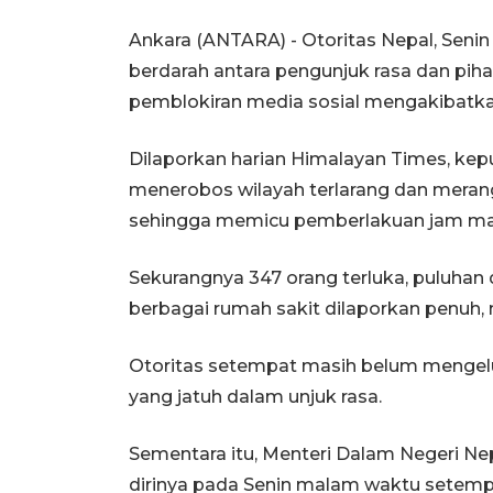
Ankara (ANTARA) - Otoritas Nepal, Senin
berdarah antara pengunjuk rasa dan piha
pemblokiran media sosial mengakibatkan
Dilaporkan harian Himalayan Times, kepu
menerobos wilayah terlarang dan meran
sehingga memicu pemberlakuan jam m
Sekurangnya 347 orang terluka, puluhan d
berbagai rumah sakit dilaporkan penuh
Otoritas setempat masih belum mengelu
yang jatuh dalam unjuk rasa.
Sementara itu, Menteri Dalam Negeri 
dirinya pada Senin malam waktu setem