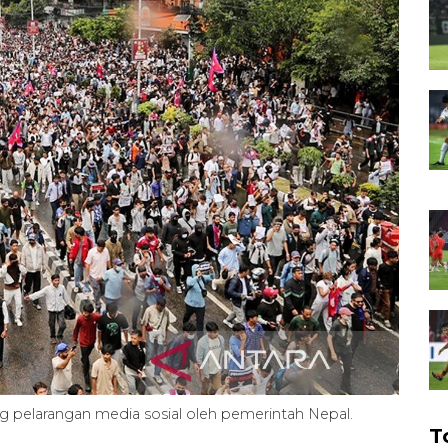
pelarangan media sosial oleh pemerintah Nepal.
T