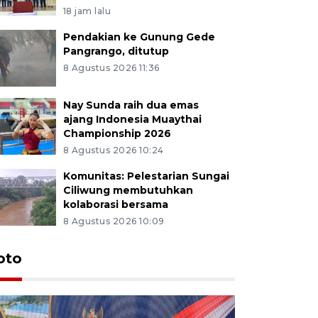
18 jam lalu
Pendakian ke Gunung Gede
Pangrango, ditutup
8 Agustus 2026 11:36
Nay Sunda raih dua emas
ajang Indonesia Muaythai
Championship 2026
8 Agustus 2026 10:24
Komunitas: Pelestarian Sungai
Ciliwung membutuhkan
kolaborasi bersama
8 Agustus 2026 10:09
oto