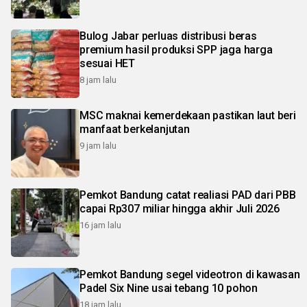
Bulog Jabar perluas distribusi beras
premium hasil produksi SPP jaga harga
sesuai HET
8 jam lalu
MSC maknai kemerdekaan pastikan laut beri
manfaat berkelanjutan
9 jam lalu
Pemkot Bandung catat realiasi PAD dari PBB
capai Rp307 miliar hingga akhir Juli 2026
16 jam lalu
Pemkot Bandung segel videotron di kawasan
Padel Six Nine usai tebang 10 pohon
18 jam lalu