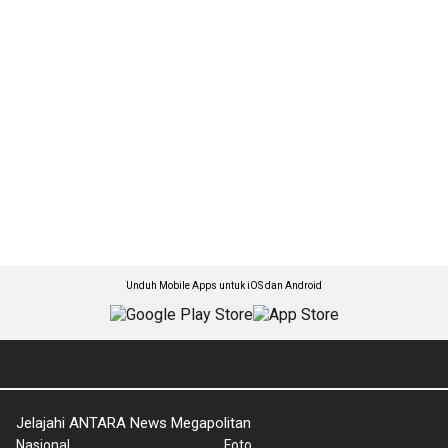
Unduh Mobile Apps untuk iOS dan Android
Jelajahi ANTARA News Megapolitan
Nasional
Foto