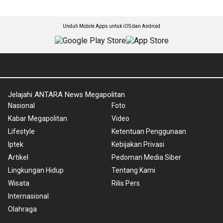
Unduh Mobile Apps untuk iOS dan Android
Jelajahi ANTARA News Megapolitan
Nasional
Foto
Kabar Megapolitan
Video
Lifestyle
Ketentuan Penggunaan
Iptek
Kebijakan Privasi
Artikel
Pedoman Media Siber
Lingkungan Hidup
Tentang Kami
Wisata
Rilis Pers
Internasional
Olahraga