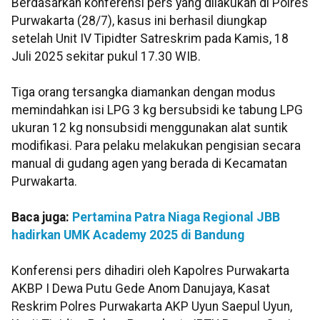
Berdasarkan konferensi pers yang dilakukan di Polres
Purwakarta (28/7), kasus ini berhasil diungkap
setelah Unit IV Tipidter Satreskrim pada Kamis, 18
Juli 2025 sekitar pukul 17.30 WIB.
Tiga orang tersangka diamankan dengan modus
memindahkan isi LPG 3 kg bersubsidi ke tabung LPG
ukuran 12 kg nonsubsidi menggunakan alat suntik
modifikasi. Para pelaku melakukan pengisian secara
manual di gudang agen yang berada di Kecamatan
Purwakarta.
Baca juga:
Pertamina Patra Niaga Regional JBB
hadirkan UMK Academy 2025 di Bandung
Konferensi pers dihadiri oleh Kapolres Purwakarta
AKBP I Dewa Putu Gede Anom Danujaya, Kasat
Reskrim Polres Purwakarta AKP Uyun Saepul Uyun,