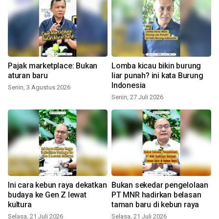
Pajak marketplace: Bukan
Lomba kicau bikin burung
aturan baru
liar punah? ini kata Burung
Indonesia
Senin, 3 Agustus 2026
Senin, 27 Juli 2026
Ini cara kebun raya dekatkan
Bukan sekedar pengelolaan
budaya ke Gen Z lewat
PT MNR hadirkan belasan
kultura
taman baru di kebun raya
Selasa, 21 Juli 2026
Selasa, 21 Juli 2026