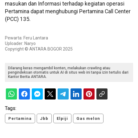
masukan dan Informasi terhadap kegiatan operasi
Pertamina dapat menghubungi Pertamina Call Center
(PCC) 135.
Pewarta: Feru Lantara
Uploader: Naryo
Copyright © ANTARA BOGOR 2025
Dilarang keras mengambil konten, melakukan crawling atau
pengindeksan otomatis untuk AI di situs web ini tanpa izin tertulis dari
Kantor Berita ANTARA.
Tags:
Pertamina
Jbb
Elpiji
Gas melon