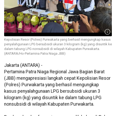
Kepolisian Resor (Polres) Purwakarta yang berhasil mengungkap kasus
penyalahgunaan LPG bersubsidi ukuran 3 kilogram (kg) yang disuntik ke
dalam tabung LPG nonsubsidi di wilayah Kabupaten Purwakarta.
(ANTARA/Ho-Pertamina Patra Niaga JBB)
Jakarta (ANTARA) -
Pertamina Patra Niaga Regional Jawa Bagian Barat
(JBB) mengapresiasi langkah cepat Kepolisian Resor
(Polres) Purwakarta yang berhasil mengungkap
kasus penyalahgunaan LPG bersubsidi ukuran 3
kilogram (kg) yang disuntik ke dalam tabung LPG
nonsubsidi di wilayah Kabupaten Purwakarta.