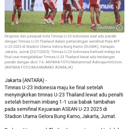
Ekspresi dari pesepak bola Timnas U-23 Indonesia saat adu penalti
dengan Timnas U-23 Thailand dalam pertandingan semifinal Piala AFF
U-23 2025 di Stadion Utama Gelora Bung Karno (SUGBK), Senayan,
Jakarta, Jumat (25/7/2025). Timnas U-23 Indonesia berhasil melaju ke
final usai mengalahkan Timnas U-23 Thailand lewat adu tendangan
penalti dengan skor 7-6. ANTARA FOTO/Muhammad Adimaja/mrh/tom.
(ANTARA FOTO/MUHAMMAD ADIMAJA)
Jakarta (ANTARA) -
Timnas U-23 Indonesia maju ke final setelah
menyingkirkan timnas U-23 Thailand lewat adu penalti
setelah bermain imbang 1-1 usai babak tambahan
pada semifinal Kejuaraan ASEAN U-23 2025 di
Stadion Utama Gelora Bung Karno, Jakarta, Jumat.