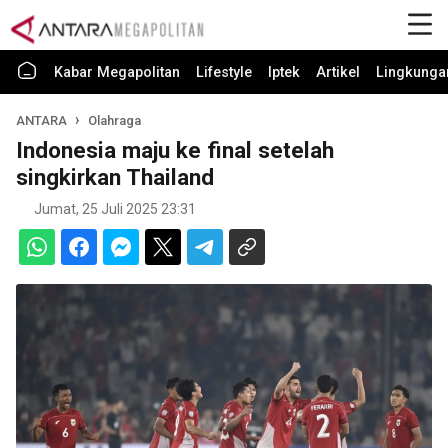
Kabar Megapolitan
Lifestyle
Iptek
Artikel
Lingkunga
ANTARA
Olahraga
Indonesia maju ke final setelah
singkirkan Thailand
Jumat, 25 Juli 2025 23:31