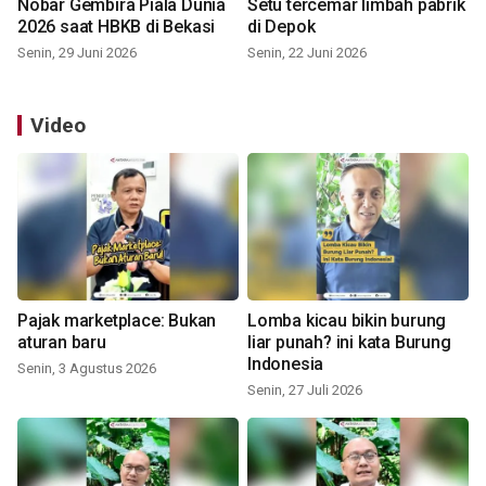
Nobar Gembira Piala Dunia
Setu tercemar limbah pabrik
2026 saat HBKB di Bekasi
di Depok
Senin, 29 Juni 2026
Senin, 22 Juni 2026
Video
Pajak marketplace: Bukan
Lomba kicau bikin burung
aturan baru
liar punah? ini kata Burung
Indonesia
Senin, 3 Agustus 2026
Senin, 27 Juli 2026