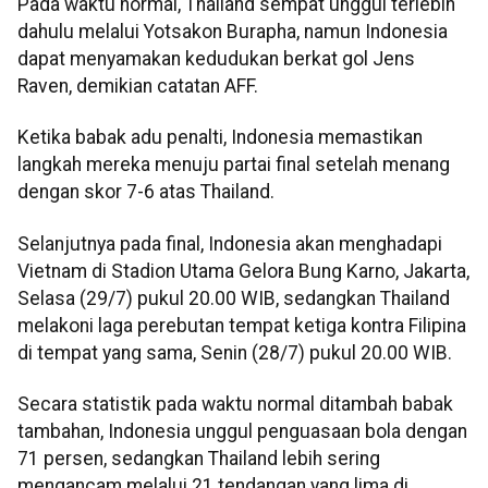
Pada waktu normal, Thailand sempat unggul terlebih
dahulu melalui Yotsakon Burapha, namun Indonesia
dapat menyamakan kedudukan berkat gol Jens
Raven, demikian catatan AFF.
Ketika babak adu penalti, Indonesia memastikan
langkah mereka menuju partai final setelah menang
dengan skor 7-6 atas Thailand.
Selanjutnya pada final, Indonesia akan menghadapi
Vietnam di Stadion Utama Gelora Bung Karno, Jakarta,
Selasa (29/7) pukul 20.00 WIB, sedangkan Thailand
melakoni laga perebutan tempat ketiga kontra Filipina
di tempat yang sama, Senin (28/7) pukul 20.00 WIB.
Secara statistik pada waktu normal ditambah babak
tambahan, Indonesia unggul penguasaan bola dengan
71 persen, sedangkan Thailand lebih sering
mengancam melalui 21 tendangan yang lima di