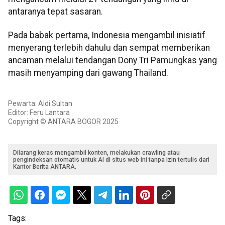
antaranya tepat sasaran.
Pada babak pertama, Indonesia mengambil inisiatif
menyerang terlebih dahulu dan sempat memberikan
ancaman melalui tendangan Dony Tri Pamungkas yang
masih menyamping dari gawang Thailand.
Pewarta: Aldi Sultan
Editor: Feru Lantara
Copyright © ANTARA BOGOR 2025
Dilarang keras mengambil konten, melakukan crawling atau
pengindeksan otomatis untuk AI di situs web ini tanpa izin tertulis dari
Kantor Berita ANTARA.
Tags: