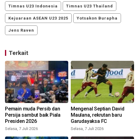
Timnas U23 Indonesia
Timnas U23 Thailand
Kejuaraan ASEAN U23 2025
Yotsakon Burapha
Jens Raven
Terkait
Pemain muda Persib dan
Mengenal Septian David
Persija sambut baik Piala
Maulana, rekrutan baru
Presiden 2026
Garudayaksa FC
J
Selasa, 7 Juli 2026
Selasa, 7 Juli 2026