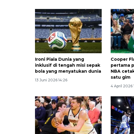
Ironi Piala Dunia yang
Cooper Fl
inklusif di tengah misi sepak
pertama 
bola yang menyatukan dunia
NBA cetak
satu gim
13 Juni 2026 14:26
4 April 2026 1