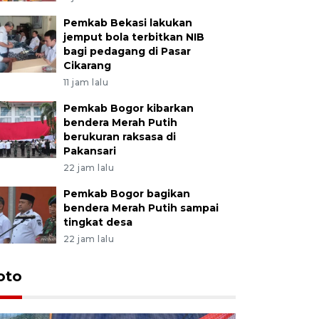
Pemkab Bekasi lakukan
jemput bola terbitkan NIB
bagi pedagang di Pasar
Cikarang
11 jam lalu
Pemkab Bogor kibarkan
bendera Merah Putih
berukuran raksasa di
Pakansari
22 jam lalu
Pemkab Bogor bagikan
bendera Merah Putih sampai
tingkat desa
22 jam lalu
oto