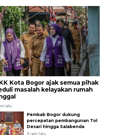
KK Kota Bogor ajak semua pihak
eduli masalah kelayakan rumah
inggal
am lalu
Pemkab Bogor dukung
percepatan pembangunan Tol
Desari hingga Salabenda
11 jam lalu