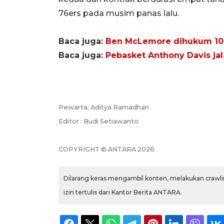
76ers pada musim panas lalu.
Baca juga:
Ben McLemore dihukum 100
Baca juga:
Pebasket Anthony Davis jala
Pewarta: Aditya Ramadhan
Editor : Budi Setiawanto
COPYRIGHT © ANTARA 2026
Dilarang keras mengambil konten, melakukan crawlin
izin tertulis dari Kantor Berita ANTARA.