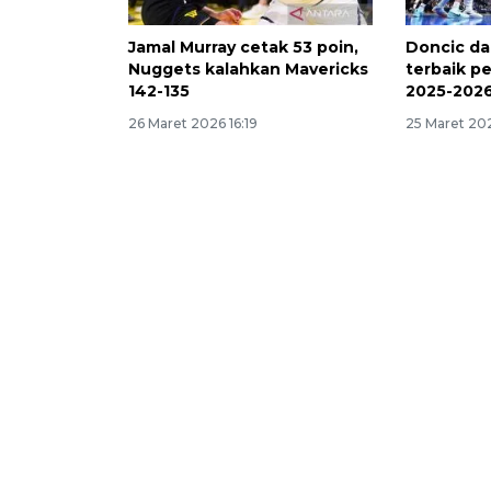
Jamal Murray cetak 53 poin,
Doncic da
Nuggets kalahkan Mavericks
terbaik p
142-135
2025-202
26 Maret 2026 16:19
25 Maret 20