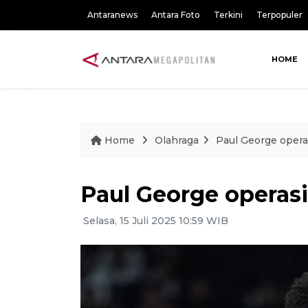
Antaranews
Antara Foto
Terkini
Terpopuler
HOME
Home
Olahraga
Paul George operas
Paul George operasi
Selasa, 15 Juli 2025 10:59 WIB