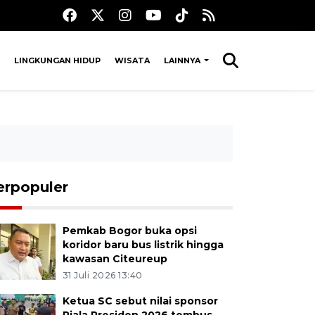
LINGKUNGAN HIDUP
WISATA
LAINNYA
erpopuler
Pemkab Bogor buka opsi
koridor baru bus listrik hingga
kawasan Citeureup
31 Juli 2026 13:40
Ketua SC sebut nilai sponsor