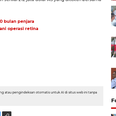
 bulan penjara
ni operasi retina
g atau pengindeksan otomatis untuk AI di situs web ini tanpa
F