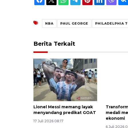
NBA
PAUL GEORGE
PHILADELPHIA 
Berita Terkait
Lionel Messi memang layak
Transform
menyandang predikat GOAT
medali me
ekonomi
17 Juli 2026 08:17
6 Juli 2026 