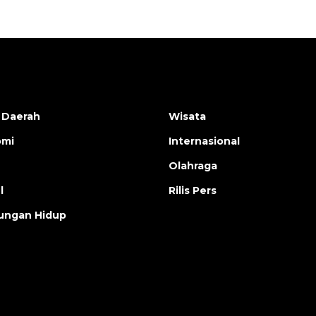
 Daerah
Wisata
omi
Internasional
Olahraga
l
Rilis Pers
ungan Hidup