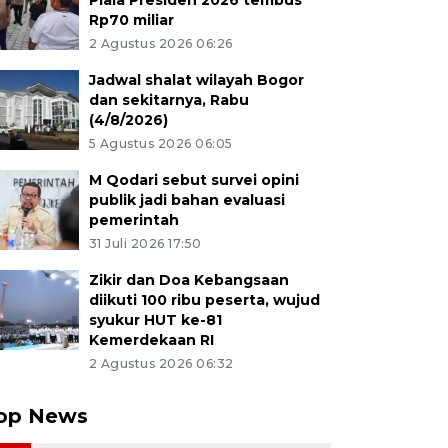
Piala Presiden 2026 tembus
Rp70 miliar
2 Agustus 2026 06:26
Jadwal shalat wilayah Bogor
dan sekitarnya, Rabu
(4/8/2026)
5 Agustus 2026 06:05
M Qodari sebut survei opini
publik jadi bahan evaluasi
pemerintah
31 Juli 2026 17:50
Zikir dan Doa Kebangsaan
diikuti 100 ribu peserta, wujud
syukur HUT ke-81
Kemerdekaan RI
2 Agustus 2026 06:32
op News