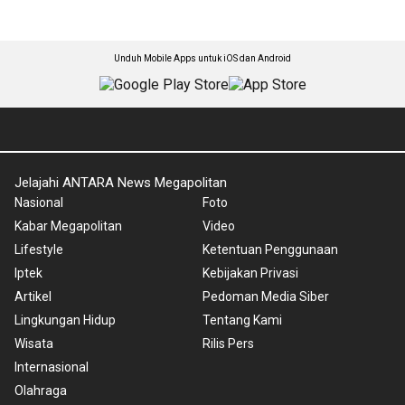
Unduh Mobile Apps untuk iOS dan Android
Jelajahi ANTARA News Megapolitan
Nasional
Foto
Kabar Megapolitan
Video
Lifestyle
Ketentuan Penggunaan
Iptek
Kebijakan Privasi
Artikel
Pedoman Media Siber
Lingkungan Hidup
Tentang Kami
Wisata
Rilis Pers
Internasional
Olahraga