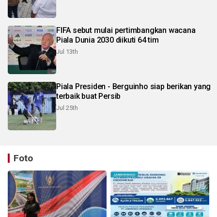
FIFA sebut mulai pertimbangkan wacana
Piala Dunia 2030 diikuti 64 tim
Jul 13th
Piala Presiden - Berguinho siap berikan yang
terbaik buat Persib
Jul 25th
Foto