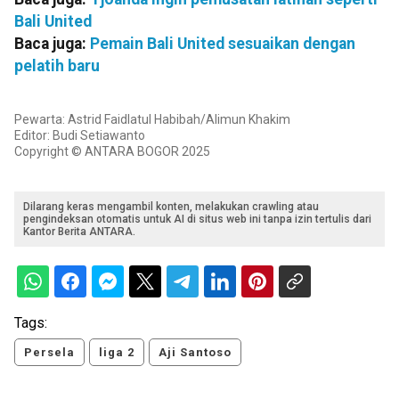
Bali United
Baca juga:
Pemain Bali United sesuaikan dengan
pelatih baru
Pewarta: Astrid Faidlatul Habibah/Alimun Khakim
Editor: Budi Setiawanto
Copyright © ANTARA BOGOR 2025
Dilarang keras mengambil konten, melakukan crawling atau
pengindeksan otomatis untuk AI di situs web ini tanpa izin tertulis dari
Kantor Berita ANTARA.
Tags:
Persela
liga 2
Aji Santoso