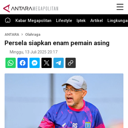
Kabar Megapolitan
Lifestyle
Iptek
Artikel
Lingkunga
ANTARA
Olahraga
Persela siapkan enam pemain asing
Minggu, 13 Juli 2025 20:17