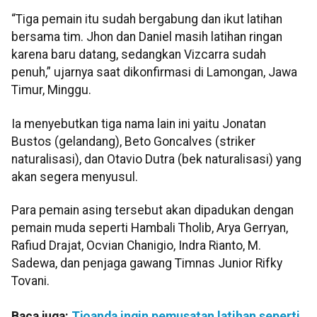
“Tiga pemain itu sudah bergabung dan ikut latihan
bersama tim. Jhon dan Daniel masih latihan ringan
karena baru datang, sedangkan Vizcarra sudah
penuh,” ujarnya saat dikonfirmasi di Lamongan, Jawa
Timur, Minggu.
Ia menyebutkan tiga nama lain ini yaitu Jonatan
Bustos (gelandang), Beto Goncalves (striker
naturalisasi), dan Otavio Dutra (bek naturalisasi) yang
akan segera menyusul.
Para pemain asing tersebut akan dipadukan dengan
pemain muda seperti Hambali Tholib, Arya Gerryan,
Rafiud Drajat, Ocvian Chanigio, Indra Rianto, M.
Sadewa, dan penjaga gawang Timnas Junior Rifky
Tovani.
Baca juga:
Tjoanda ingin pemusatan latihan seperti