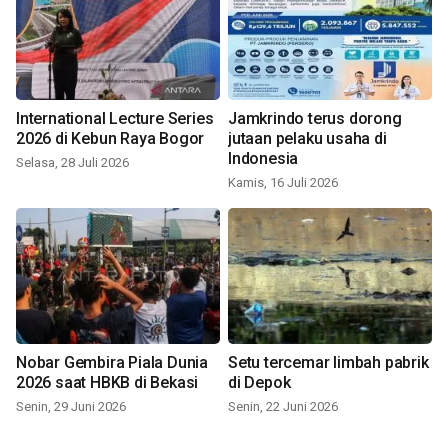
International Lecture Series
Jamkrindo terus dorong
2026 di Kebun Raya Bogor
jutaan pelaku usaha di
Indonesia
Selasa, 28 Juli 2026
Kamis, 16 Juli 2026
Nobar Gembira Piala Dunia
Setu tercemar limbah pabrik
2026 saat HBKB di Bekasi
di Depok
Senin, 29 Juni 2026
Senin, 22 Juni 2026