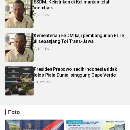
ESDM: Kelistrikan di Kalimantan telah
membaik
7 jam lalu
Kementerian ESDM kaji pembangunan PLTS
di sepanjang Tol Trans-Jawa
7 jam lalu
Presiden Prabowo sedih Indonesia tidak
lolos Piala Dunia, singgung Cape Verde
18 jam lalu
Foto