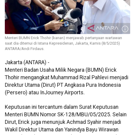
Menteri BUMN Erick Thohir (kanan) menjawab pertanyaan wartawan
saat dia ditemui di Istana Kepresidenan, Jakarta, Kamis (8/5/2025)
ANTARA/Andi Firdaus.
Jakarta (ANTARA) -
Menteri Badan Usaha Milik Negara (BUMN) Erick
Thohir mengangkat Muhammad Rizal Pahlevi menjadi
Direktur Utama (Dirut) PT Angkasa Pura Indonesia
(Persero) atau InJourney Airports.
Keputusan ini tercantum dalam Surat Keputusan
Menteri BUMN Nomor SK-128/MBU/05/2025. Selain
Dirut, Erick juga menunjuk Achmad Syahir menjadi
Wakil Direktur Utama dan Yanindya Bayu Wirawan