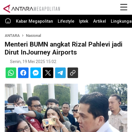
Kabar Megapolitan
Lifestyle
Iptek
Artikel
Lingkunga
ANTARA
Nasional
Menteri BUMN angkat Rizal Pahlevi jadi
Dirut InJourney Airports
Senin, 19 Mei 2025 15:02