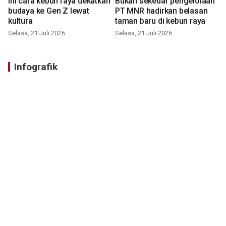
Ini cara kebun raya dekatkan
Bukan sekedar pengelolaan
budaya ke Gen Z lewat
PT MNR hadirkan belasan
kultura
taman baru di kebun raya
Selasa, 21 Juli 2026
Selasa, 21 Juli 2026
Infografik