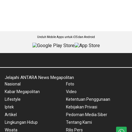
Unduh Mobile Apps untuk iOS dan Android
Jelajahi ANTARA News Megapolitan
Nasional
Foto
Kabar Megapolitan
Video
Lifestyle
Ketentuan Penggunaan
Iptek
Kebijakan Privasi
Artikel
Pedoman Media Siber
Lingkungan Hidup
Tentang Kami
Wisata
Rilis Pers