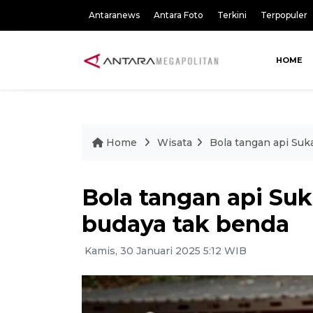
Antaranews
Antara Foto
Terkini
Terpopuler
HOME
Home
Wisata
Bola tangan api Suk
Bola tangan api Suk
budaya tak benda
Kamis, 30 Januari 2025 5:12 WIB