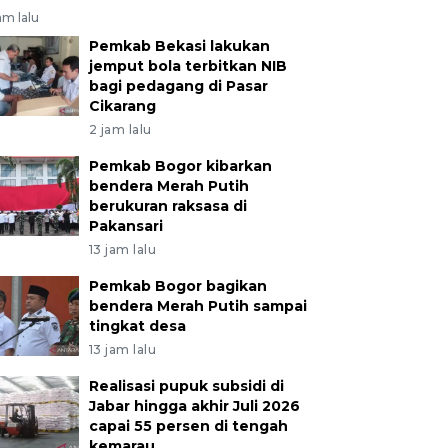
am lalu
Pemkab Bekasi lakukan
jemput bola terbitkan NIB
bagi pedagang di Pasar
Cikarang
2 jam lalu
Pemkab Bogor kibarkan
bendera Merah Putih
berukuran raksasa di
Pakansari
13 jam lalu
Pemkab Bogor bagikan
bendera Merah Putih sampai
tingkat desa
13 jam lalu
Realisasi pupuk subsidi di
Jabar hingga akhir Juli 2026
capai 55 persen di tengah
kemarau