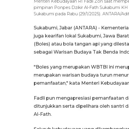
Menteri Kebudayaan RI Fadli Zon saat mempe
pimpinan Ponpes Dzikir Al-Fath Sukabumi KH F
Sukabumi pada Rabu (29/1/2025). ANTARA/Adi
Sukabumi, Jabar (ANTARA) - Kementeri
juga kearifan lokal Sukabumi, Jawa Bara
(Boles) atau bola tangan api yang diles
sebagai Warisan Budaya Tak Benda Indon
"Boles yang merupakan WBTBI ini merup
merupakan warisan budaya turun menur
pemanfaatan," kata Menteri Kebudayaan 
Fadli pun mengapresiasi pemanfaatan d
ditunjukkan serta dipelihara oleh santr
Al-Fath.