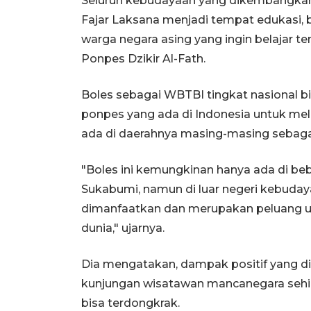
Seluruh kebudayaan yang dikembangkan 
Fajar Laksana menjadi tempat edukasi, 
warga negara asing yang ingin belajar t
Ponpes Dzikir Al-Fath.
Boles sebagai WBTBI tingkat nasional b
ponpes yang ada di Indonesia untuk mel
ada di daerahnya masing-masing sebagai
"Boles ini kemungkinan hanya ada di beb
Sukabumi, namun di luar negeri kebudayaa
dimanfaatkan dan merupakan peluang 
dunia," ujarnya.
Dia mengatakan, dampak positif yang di
kunjungan wisatawan mancanegara seh
bisa terdongkrak.