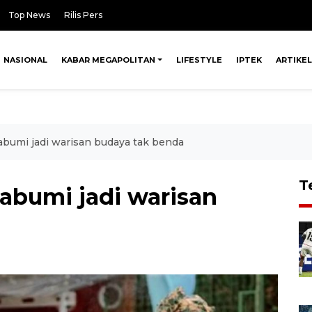
Top News
Rilis Pers
NASIONAL
KABAR MEGAPOLITAN
LIFESTYLE
IPTEK
ARTIKEL
abumi jadi warisan budaya tak benda
T
abumi jadi warisan