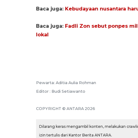
Baca juga:
Kebudayaan nusantara har
Baca juga:
Fadli Zon sebut ponpes mil
lokal
Pewarta: Aditia Aulia Rohman
Editor : Budi Setiawanto
COPYRIGHT © ANTARA 2026
Dilarang keras mengambil konten, melakukan crawlin
izin tertulis dari Kantor Berita ANTARA.