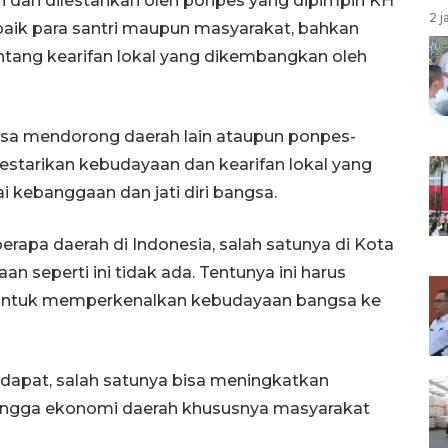
dan dilestarikan oleh ponpes yang dipimpin KH
2 j
baik para santri maupun masyarakat, bahkan
entang kearifan lokal yang dikembangkan oleh
isa mendorong daerah lain ataupun ponpes-
estarikan kebudayaan dan kearifan lokal yang
 kebanggaan dan jati diri bangsa.
erapa daerah di Indonesia, salah satunya di Kota
n seperti ini tidak ada. Tentunya ini harus
untuk memperkenalkan kebudayaan bangsa ke
dapat, salah satunya bisa meningkatkan
ingga ekonomi daerah khususnya masyarakat