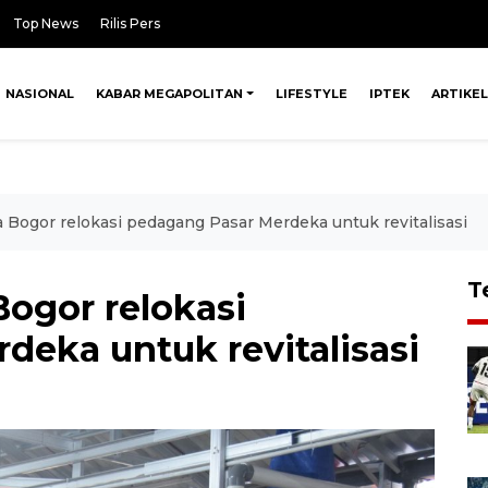
Top News
Rilis Pers
NASIONAL
KABAR MEGAPOLITAN
LIFESTYLE
IPTEK
ARTIKEL
Bogor relokasi pedagang Pasar Merdeka untuk revitalisasi
T
ogor relokasi
deka untuk revitalisasi