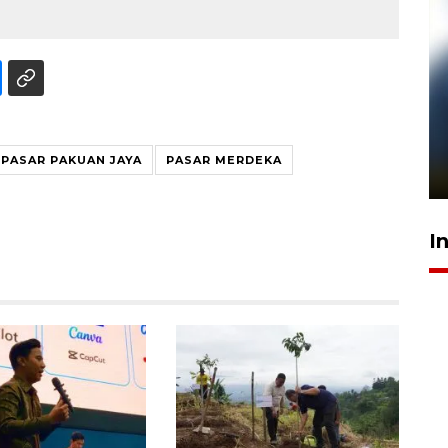
Pelanggan Filaha Farm setia
sampai 8 tahan?
PASAR PAKUAN JAYA
PASAR MERDEKA
1 Juni 2026 05:47
I