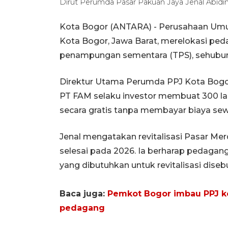
Dirut Perumda Pasar Pakuan Jaya Jenal Abid
Kota Bogor (ANTARA) - Perusahaan Umu
Kota Bogor, Jawa Barat, merelokasi pe
penampungan sementara (TPS), sehubunga
Direktur Utama Perumda PPJ Kota Bogor 
PT FAM selaku investor membuat 300 la
secara gratis tanpa membayar biaya sew
Jenal mengatakan revitalisasi Pasar Me
selesai pada 2026. Ia berharap pedagan
yang dibutuhkan untuk revitalisasi diseb
Baca juga:
Pemkot Bogor imbau PPJ ko
pedagang