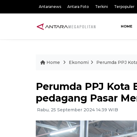
Antaranews
Antara Foto
Terkini
Terpopuler
HOME
Home
Ekonomi
Perumda PPJ Kota 
Perumda PPJ Kota B
pedagang Pasar Mer
Rabu, 25 September 2024 14:39 WIB