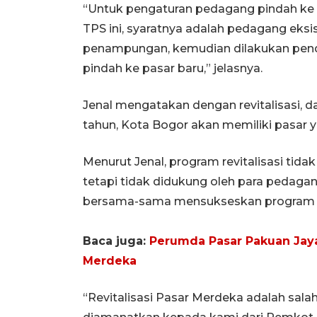
“Untuk pengaturan pedagang pindah ke 
TPS ini, syaratnya adalah pedagang eks
penampungan, kemudian dilakukan penda
pindah ke pasar baru,” jelasnya.
Jenal mengatakan dengan revitalisasi, d
tahun, Kota Bogor akan memiliki pasar ya
Menurut Jenal, program revitalisasi tidak
tetapi tidak didukung oleh para pedaga
bersama-sama mensukseskan program rev
Baca juga:
Perumda Pasar Pakuan Jaya 
Merdeka
“Revitalisasi Pasar Merdeka adalah sala