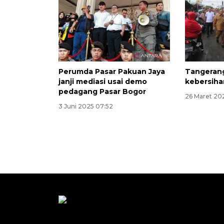
Perumda Pasar Pakuan Jaya
Tangerang
janji mediasi usai demo
kebersiha
pedagang Pasar Bogor
26 Maret 20
3 Juni 2025 07:52