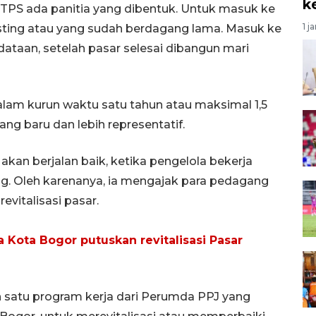
k
TPS ada panitia yang dibentuk. Untuk masuk ke
1 j
isting atau yang sudah berdagang lama. Masuk ke
taan, setelah pasar selesai dibangun mari
alam kurun waktu satu tahun atau maksimal 1,5
ng baru dan lebih representatif.
 akan berjalan baik, ketika pengelola bekerja
ng. Oleh karenanya, ia mengajak para pedagang
italisasi pasar.
Kota Bogor putuskan revitalisasi Pasar
h satu program kerja dari Perumda PPJ yang