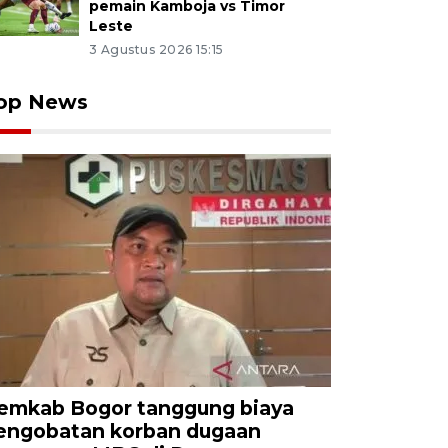
pemain Kamboja vs Timor
Leste
3 Agustus 2026 15:15
op News
emkab Bogor tanggung biaya
engobatan korban dugaan