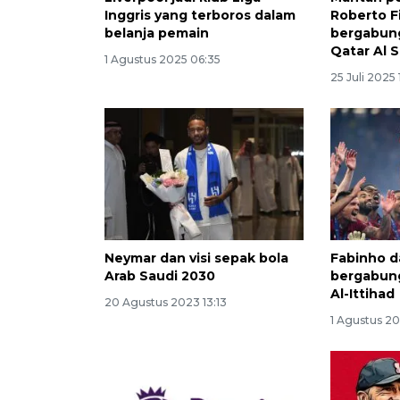
Inggris yang terboros dalam
Roberto F
belanja pemain
bergabun
Qatar Al 
1 Agustus 2025 06:35
25 Juli 2025 
Neymar dan visi sepak bola
Fabinho da
Arab Saudi 2030
bergabung
Al-Ittihad
20 Agustus 2023 13:13
1 Agustus 20