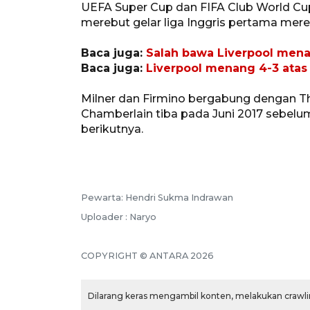
UEFA Super Cup dan FIFA Club World 
merebut gelar liga Inggris pertama me
Baca juga:
Salah bawa Liverpool mena
Baca juga:
Liverpool menang 4-3 atas
Milner dan Firmino bergabung dengan T
Chamberlain tiba pada Juni 2017 sebel
berikutnya.
Pewarta: Hendri Sukma Indrawan
Uploader : Naryo
COPYRIGHT © ANTARA 2026
Dilarang keras mengambil konten, melakukan crawlin