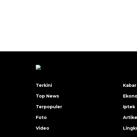
Terkini
Kabar
Top News
Ekon
Terpopuler
Iptek
Foto
Artike
Video
Lingk