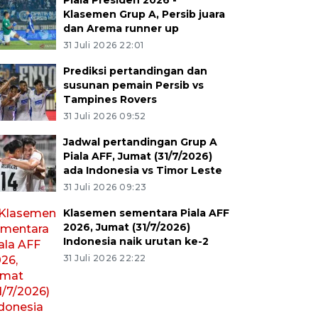
Piala Presiden 2026 -
Klasemen Grup A, Persib juara
dan Arema runner up
31 Juli 2026 22:01
Prediksi pertandingan dan
susunan pemain Persib vs
Tampines Rovers
31 Juli 2026 09:52
Jadwal pertandingan Grup A
Piala AFF, Jumat (31/7/2026)
ada Indonesia vs Timor Leste
31 Juli 2026 09:23
Klasemen sementara Piala AFF
2026, Jumat (31/7/2026)
Indonesia naik urutan ke-2
31 Juli 2026 22:22