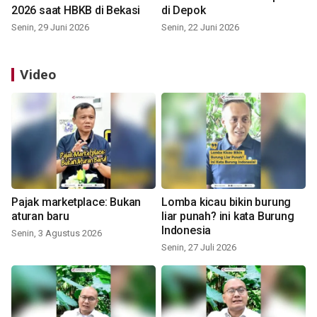
2026 saat HBKB di Bekasi
di Depok
Senin, 29 Juni 2026
Senin, 22 Juni 2026
Video
Pajak marketplace: Bukan
Lomba kicau bikin burung
aturan baru
liar punah? ini kata Burung
Indonesia
Senin, 3 Agustus 2026
Senin, 27 Juli 2026