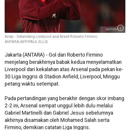
Arsip - Gelandang Liverpool asal Brasil Roberto Firmino.
ANTARA/AFP/PAUL ELLIS
Jakarta (ANTARA) - Gol dari Roberto Firmino
menjelang berakhirnya babak kedua menyelamatkan
Liverpool dari kekalahan atas Arsenal pada pekan ke-
30 Liga Inggris di Stadion Anfield, Liverpool, Minggu
petang waktu setempat.
Pada pertandingan yang berakhir dengan skor imbang
2-2 ini, Arsenal sempat unggul lebih dulu melalui
Gabriel Martinelli dan Gabriel Jesus sebelumnya
akhirnya disamakan oleh Mohamed Salah serta
Firmino, demikian catatan Liga Inggris.