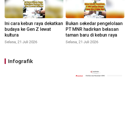
Ini cara kebun raya dekatkan
Bukan sekedar pengelolaan
budaya ke Gen Z lewat
PT MNR hadirkan belasan
kultura
taman baru di kebun raya
Selasa, 21 Juli 2026
Selasa, 21 Juli 2026
Infografik