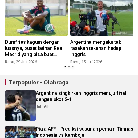
Dumfries kagum dengan
Argentina mengaku tak
luasnya, pusat latihan Real
rasakan tekanan hadapi
Madrid yang bisa buat
Inggris
tersesat
Rabu, 29 Juli 2026
Rabu, 15 Juli 2026
J
Terpopuler - Olahraga
Argentina singkirkan Inggris menuju final
dengan skor 2-1
Jul 16th
Piala AFF - Prediksi susunan pemain Timnas
Indonesia vs Kamboja