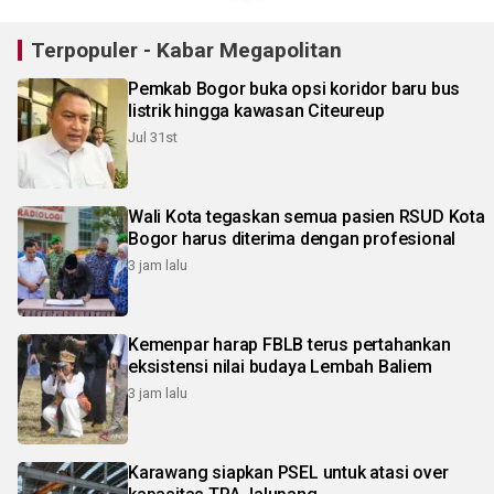
Terpopuler - Kabar Megapolitan
Pemkab Bogor buka opsi koridor baru bus
listrik hingga kawasan Citeureup
Jul 31st
Wali Kota tegaskan semua pasien RSUD Kota
Bogor harus diterima dengan profesional
3 jam lalu
Kemenpar harap FBLB terus pertahankan
eksistensi nilai budaya Lembah Baliem
3 jam lalu
Karawang siapkan PSEL untuk atasi over