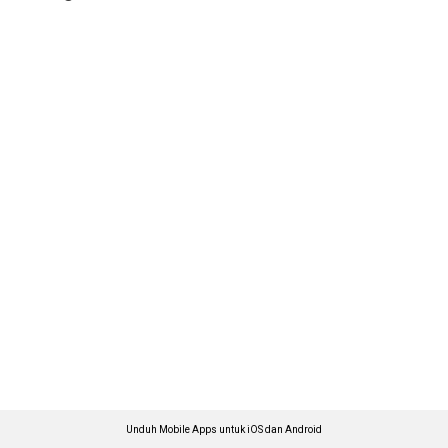
Unduh Mobile Apps untuk iOS dan Android