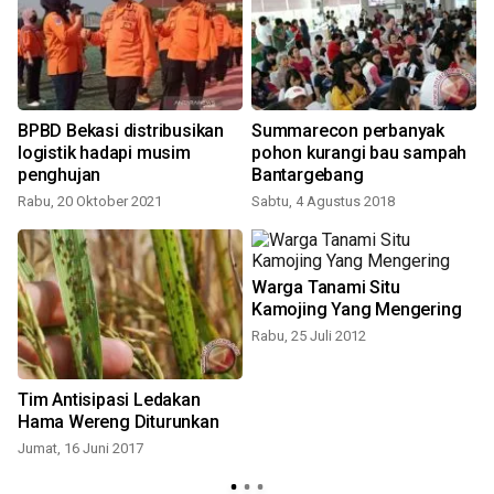
i
BPBD Bekasi distribusikan
Summarecon perbanyak
logistik hadapi musim
pohon kurangi bau sampah
penghujan
Bantargebang
Rabu, 20 Oktober 2021
Sabtu, 4 Agustus 2018
S
Warga Tanami Situ
Kamojing Yang Mengering
Rabu, 25 Juli 2012
Tim Antisipasi Ledakan
Hama Wereng Diturunkan
Jumat, 16 Juni 2017
J