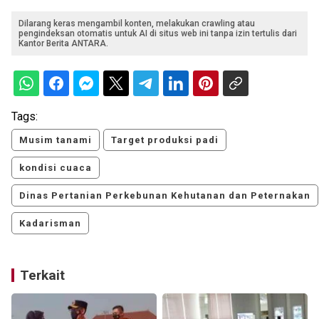
Dilarang keras mengambil konten, melakukan crawling atau
pengindeksan otomatis untuk AI di situs web ini tanpa izin tertulis dari
Kantor Berita ANTARA.
Tags:
Musim tanami
Target produksi padi
kondisi cuaca
Dinas Pertanian Perkebunan Kehutanan dan Peternakan
Kadarisman
Terkait