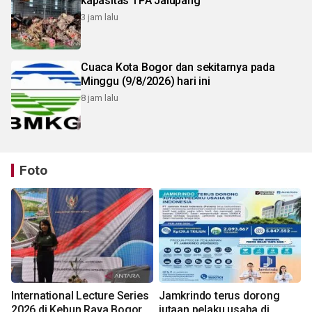
kapasitas TPA Jalupang
3 jam lalu
Cuaca Kota Bogor dan sekitarnya pada
Minggu (9/8/2026) hari ini
8 jam lalu
Foto
International Lecture Series
Jamkrindo terus dorong
2026 di Kebun Raya Bogor
jutaan pelaku usaha di