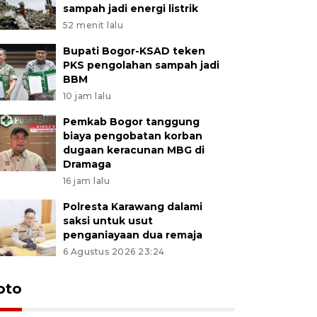
sampah jadi energi listrik
52 menit lalu
Bupati Bogor-KSAD teken
PKS pengolahan sampah jadi
BBM
10 jam lalu
Pemkab Bogor tanggung
biaya pengobatan korban
dugaan keracunan MBG di
Dramaga
16 jam lalu
Polresta Karawang dalami
saksi untuk usut
penganiayaan dua remaja
6 Agustus 2026 23:24
oto