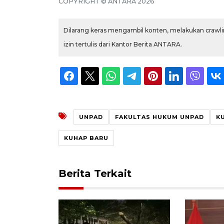
COPYRIGHT © ANTARA 2026
Dilarang keras mengambil konten, melakukan crawlin
izin tertulis dari Kantor Berita ANTARA.
UNPAD
FAKULTAS HUKUM UNPAD
K
KUHAP BARU
Berita Terkait