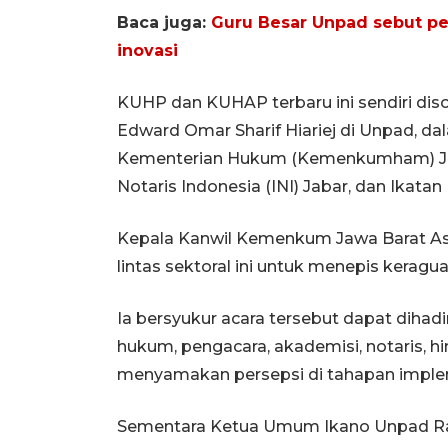
Baca juga:
Guru Besar Unpad sebut pe
inovasi
KUHP dan KUHAP terbaru ini sendiri dis
Edward Omar Sharif Hiariej di Unpad, dal
Kementerian Hukum (Kemenkumham) Jaw
Notaris Indonesia (INI) Jabar, dan Ikata
Kepala Kanwil Kemenkum Jawa Barat Ase
lintas sektoral ini untuk menepis kerag
Ia bersyukur acara tersebut dapat dihadi
hukum, pengacara, akademisi, notaris, 
menyamakan persepsi di tahapan imple
Sementara Ketua Umum Ikano Unpad R