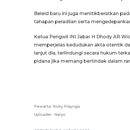
Beleid baru ini juga menitikberatkan pa
tahapan peradilan serta mengedepankan k
Ketua Pengwil INI Jabar H Dhody AR Wi
memperjelas kedudukan akta otentik dan 
lanjut dia, terlindungi secara hukum terk
pidana jika memang bertindak dalam ra
Pewarta: Ricky Prayoga
Uploader : Naryo