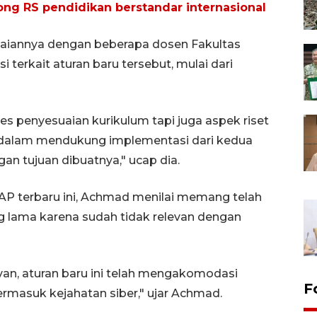
ong RS pendidikan berstandar internasional
uaiannya dengan beberapa dosen Fakultas
i terkait aturan baru tersebut, mulai dari
s penyesuaian kurikulum tapi juga aspek riset
n dalam mendukung implementasi dari kedua
an tujuan dibuatnya," ucap dia.
P terbaru ini, Achmad menilai memang telah
g lama karena sudah tidak relevan dengan
van, aturan baru ini telah mengakomodasi
F
ermasuk kejahatan siber," ujar Achmad.