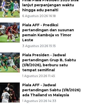
Final Piala Presiden 2026 bisa
lanjut perpanjangan waktu
hingga adu penalti
6 Agustus 2026 16:18
Piala AFF - Prediksi
pertandingan dan susunan
pemain Kamboja vs Timor
Leste
3 Agustus 2026 15:15
Piala Presiden - Jadwal
pertandingan Grup B, Sabtu
(1/8/2026), berburu satu
tempat semifinal
1 Agustus 2026 11:45
Piala AFF - Jadwal
pertandingan Sabtu (1/8/2026)
ada Thailand vs Malaysia
1 Agustus 2026 14:33