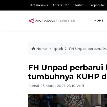
Antaranews
Antara Foto
Terkini
Terpopuler
HOME
Home
Iptek
FH Unpad perbarui k
FH Unpad perbarui 
tumbuhnya KUHP d
Jumat, 13 Maret 2026 23:10 WIB