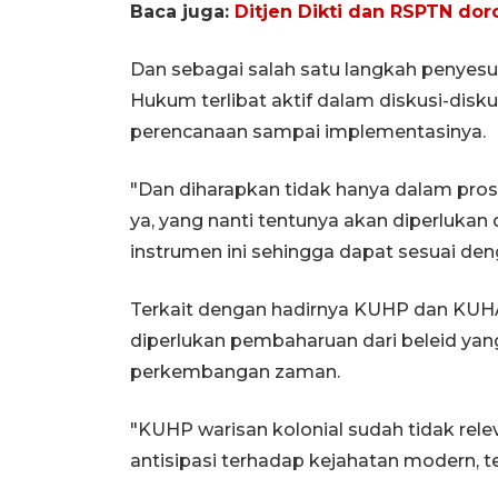
Baca juga:
Ditjen Dikti dan RSPTN dor
Dan sebagai salah satu langkah penyes
Hukum terlibat aktif dalam diskusi-diskus
perencanaan sampai implementasinya.
"Dan diharapkan tidak hanya dalam prose
ya, yang nanti tentunya akan diperluka
instrumen ini sehingga dapat sesuai deng
Terkait dengan hadirnya KUHP dan KUHA
diperlukan pembaharuan dari beleid yan
perkembangan zaman.
"KUHP warisan kolonial sudah tidak rele
antisipasi terhadap kejahatan modern, t