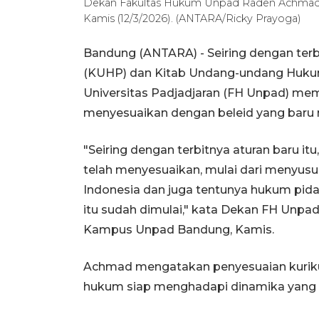
Dekan Fakultas Hukum Unpad Raden Achmad
Kamis (12/3/2026). (ANTARA/Ricky Prayoga)
Bandung (ANTARA) - Seiring dengan te
(KUHP) dan Kitab Undang-undang Hukum
Universitas Padjadjaran (FH Unpad) me
menyesuaikan dengan beleid yang baru m
"Seiring dengan terbitnya aturan baru i
telah menyesuaikan, mulai dari menyus
Indonesia dan juga tentunya hukum pidan
itu sudah dimulai," kata Dekan FH Unp
Kampus Unpad Bandung, Kamis.
Achmad mengatakan penyesuaian kuriku
hukum siap menghadapi dinamika yang 