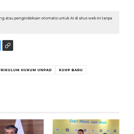
g atau pengindeksan otomatis untuk AI di situs web ini tanpa
URIKULUM HUKUM UNPAD
KUHP BARU