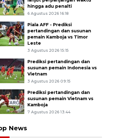
lanjut perpanjangan waktu
hingga adu penalti
6 Agustus 2026 16:18
Piala AFF - Prediksi
pertandingan dan susunan
pemain Kamboja vs Timor
Leste
3 Agustus 2026 15:15
Prediksi pertandingan dan
susunan pemain Indonesia vs
Vietnam
3 Agustus 2026 09:15
Prediksi pertandingan dan
susunan pemain Vietnam vs
Kamboja
7 Agustus 2026 13:44
op News