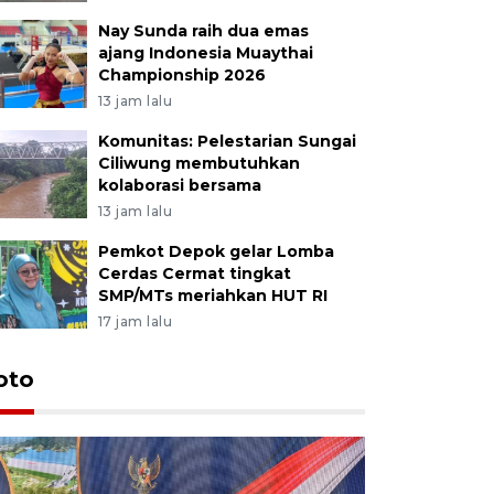
Nay Sunda raih dua emas
ajang Indonesia Muaythai
Championship 2026
13 jam lalu
Komunitas: Pelestarian Sungai
Ciliwung membutuhkan
kolaborasi bersama
13 jam lalu
Pemkot Depok gelar Lomba
Cerdas Cermat tingkat
SMP/MTs meriahkan HUT RI
17 jam lalu
oto