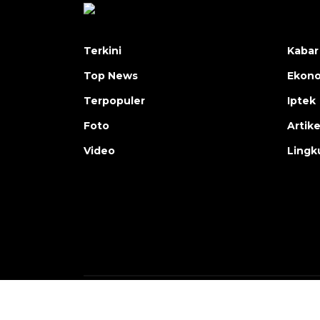
Terkini
Kabar
Top News
Ekon
Terpopuler
Iptek
Foto
Artike
Video
Lingk
Copyright © ANTARA