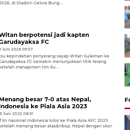
2026, di Stadion Gelora Bung ...
Witan berpotensi jadi kapten
Garudayaksa FC
2 Juni 2026 09:57
Isu kepindahan penyerang sayap Witan Sulaiman ke
Garudayaksa FC semakin menunjukkan titik terang
setelah manajemen tim itu ...
Menang besar 7-0 atas Nepal,
F
Indonesia ke Piala Asia 2023
15 Juni 2022 08:51
Tim nasional Indonesia lolos ke Piala Asia AFC 2023
setelah menang besar atas&nbsp; Nepal dengan skor