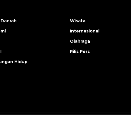
 Daerah
Wisata
omi
Internasional
Olahraga
l
Rilis Pers
ungan Hidup