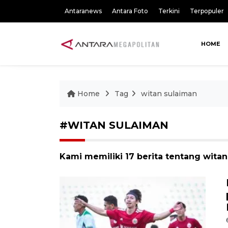
Antaranews
Antara Foto
Terkini
Terpopuler
HOME
Home
Tag
witan sulaiman
#WITAN SULAIMAN
Kami memiliki 17 berita tentang wita