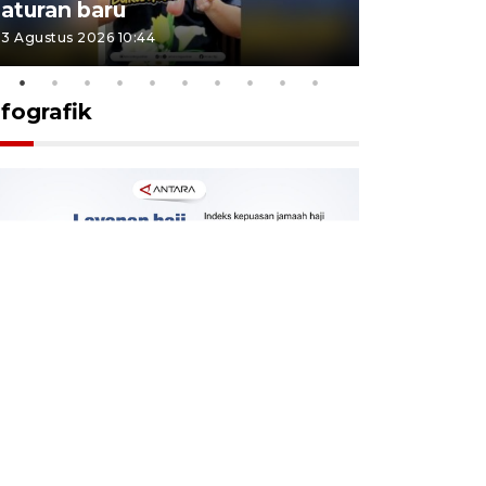
aturan baru
Indonesi
3 Agustus 2026 10:44
27 Juli 2026 1
nfografik