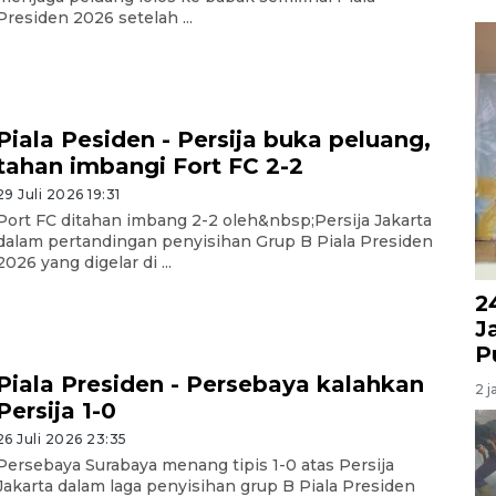
Presiden 2026 setelah ...
Piala Pesiden - Persija buka peluang,
tahan imbangi Fort FC 2-2
29 Juli 2026 19:31
Port FC ditahan imbang 2-2 oleh&nbsp;Persija Jakarta
dalam pertandingan penyisihan Grup B Piala Presiden
2026 yang digelar di ...
2
J
P
Piala Presiden - Persebaya kalahkan
2 j
Persija 1-0
26 Juli 2026 23:35
Persebaya Surabaya menang tipis 1-0 atas Persija
Jakarta dalam laga penyisihan grup B Piala Presiden