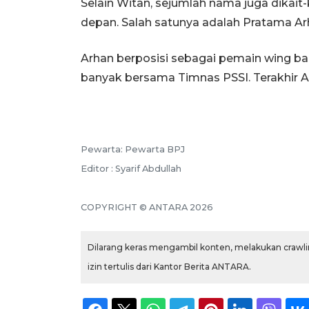
Selain Witan, sejumlah nama juga dikai
depan. Salah satunya adalah Pratama Ar
Arhan berposisi sebagai pemain wing ba
banyak bersama Timnas PSSI. Terakhir Ar
Pewarta: Pewarta BPJ
Editor : Syarif Abdullah
COPYRIGHT © ANTARA 2026
Dilarang keras mengambil konten, melakukan crawlin
izin tertulis dari Kantor Berita ANTARA.