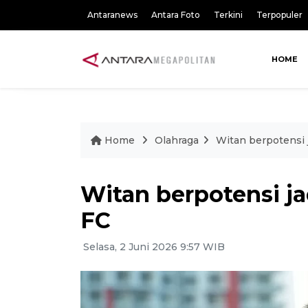
Antaranews
Antara Foto
Terkini
Terpopuler
HOME
Home
Olahraga
Witan berpotensi 
Witan berpotensi j
FC
Selasa, 2 Juni 2026 9:57 WIB