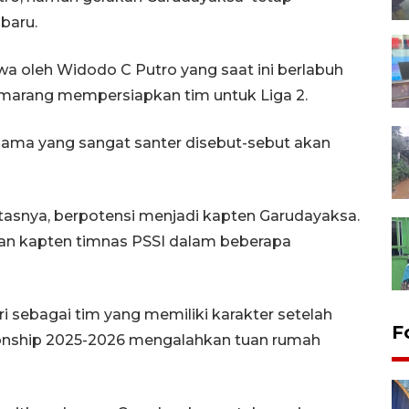
 baru.
a oleh Widodo C Putro yang saat ini berlabuh
marang mempersiapkan tim untuk Liga 2.
nama yang sangat santer disebut-sebut akan
asnya, berpotensi menjadi kapten Garudayaksa.
an kapten timnas PSSI dalam beberapa
 sebagai tim yang memiliki karakter setelah
F
ionship 2025-2026 mengalahkan tuan rumah