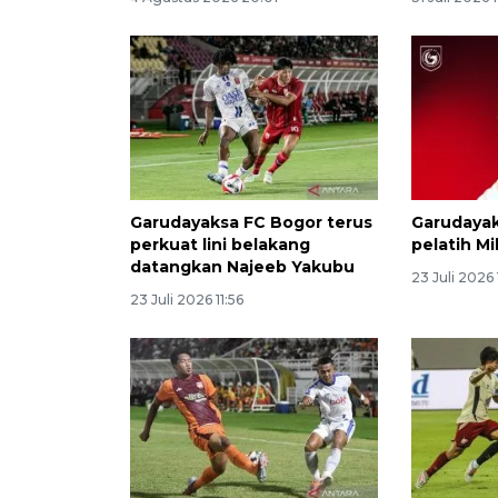
Garudayaksa FC Bogor terus
Garudayak
perkuat lini belakang
pelatih Mi
datangkan Najeeb Yakubu
23 Juli 2026 
23 Juli 2026 11:56