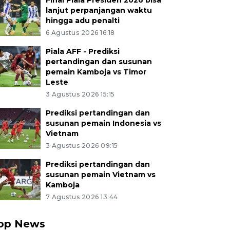
Final Piala Presiden 2026 bisa
lanjut perpanjangan waktu
hingga adu penalti
6 Agustus 2026 16:18
Piala AFF - Prediksi
pertandingan dan susunan
pemain Kamboja vs Timor
Leste
3 Agustus 2026 15:15
Prediksi pertandingan dan
susunan pemain Indonesia vs
Vietnam
3 Agustus 2026 09:15
Prediksi pertandingan dan
susunan pemain Vietnam vs
Kamboja
7 Agustus 2026 13:44
op News