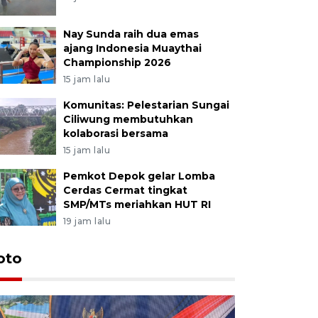
Nay Sunda raih dua emas
ajang Indonesia Muaythai
Championship 2026
15 jam lalu
Komunitas: Pelestarian Sungai
Ciliwung membutuhkan
kolaborasi bersama
15 jam lalu
Pemkot Depok gelar Lomba
Cerdas Cermat tingkat
SMP/MTs meriahkan HUT RI
19 jam lalu
oto