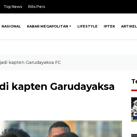
Top News
Rilis Pers
NASIONAL
KABAR MEGAPOLITAN
LIFESTYLE
IPTEK
ARTIKEL
jadi kapten Garudayaksa FC
T
adi kapten Garudayaksa