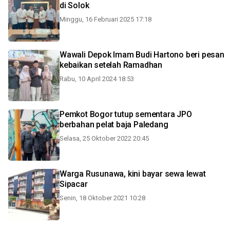
di Solok
Minggu, 16 Februari 2025 17:18
Wawali Depok Imam Budi Hartono beri pesan
kebaikan setelah Ramadhan
Rabu, 10 April 2024 18:53
Pemkot Bogor tutup sementara JPO
berbahan pelat baja Paledang
Selasa, 25 Oktober 2022 20:45
Warga Rusunawa, kini bayar sewa lewat
Sipacar
Senin, 18 Oktober 2021 10:28