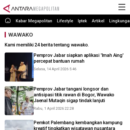
Kabar Megapolitan
Lifestyle
Iptek
Artikel
Lingkunga
WAWAKO
Kami memiliki 24 berita tentang wawako.
Pemprov Jabar siapkan aplikasi 'Imah Aing'
percepat bantuan rumah
Selasa, 14 April 2026 5:46
Pemprov Jabar tangani longsor dan
antisipasi titik rawan di Bogor, Wawako
Jaenal Mutaqin sigap tindak lanjuti
Rabu, 1 April 2026 22:28
Pemkot Palembang kembangkan kampung
kreatif tingkatkan wisatawan nusantara