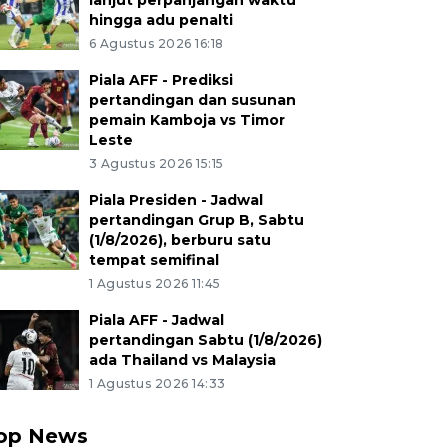
lanjut perpanjangan waktu
hingga adu penalti
6 Agustus 2026 16:18
Piala AFF - Prediksi
pertandingan dan susunan
pemain Kamboja vs Timor
Leste
3 Agustus 2026 15:15
Piala Presiden - Jadwal
pertandingan Grup B, Sabtu
(1/8/2026), berburu satu
tempat semifinal
1 Agustus 2026 11:45
Piala AFF - Jadwal
pertandingan Sabtu (1/8/2026)
ada Thailand vs Malaysia
1 Agustus 2026 14:33
op News