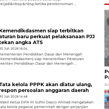
terjadi&nbsp;&nbsp;ketika perekonomian ...
Kemendikdasmen siap terbitkan
aturan baru perkuat pelaksanaan PJJ
tekan angka ATS
30 Juli 2026 16:04
Kementerian Pendidikan Dasar dan Menengah
(Kemendikdasmen) siap menerbitkan Peraturan
Menteri Pendidikan Dasar dan Menengah ...
P
P
Tata kelola PPPK akan diatur ulang,
21 
respon persoalan anggaran daerah
30 Juli 2026 14:48
Wakil Ketua DPR RI Sufmi Dasco Ahmad mengatakan
tata kelola pegawai pemerintah dengan perjanjian