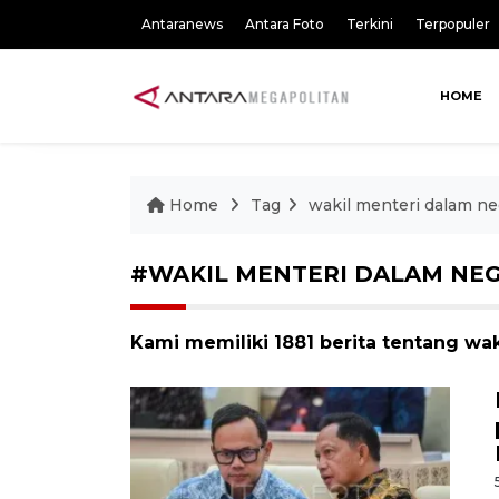
Antaranews
Antara Foto
Terkini
Terpopuler
HOME
Home
Tag
wakil menteri dalam ne
#WAKIL MENTERI DALAM NEG
Kami memiliki 1881 berita tentang wa