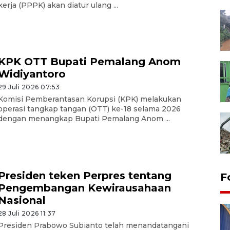
kerja (PPPK) akan diatur ulang ...
KPK OTT Bupati Pemalang Anom
Widiyantoro
29 Juli 2026 07:53
Komisi Pemberantasan Korupsi (KPK) melakukan
operasi tangkap tangan (OTT) ke-18 selama 2026
dengan menangkap Bupati Pemalang Anom ...
Presiden teken Perpres tentang
F
Pengembangan Kewirausahaan
Nasional
28 Juli 2026 11:37
Presiden Prabowo Subianto telah menandatangani