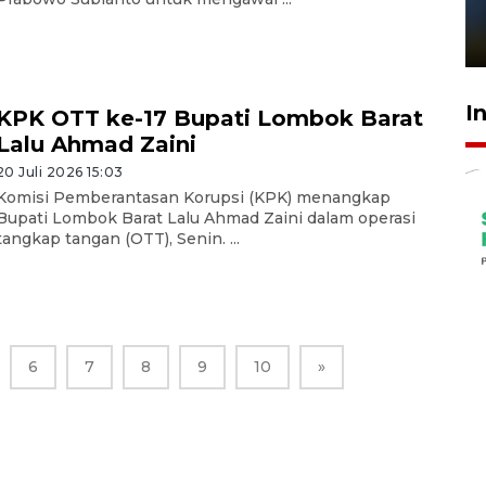
sampai 8 tahan?
1 Juni 2026 05:47
I
KPK OTT ke-17 Bupati Lombok Barat
Lalu Ahmad Zaini
20 Juli 2026 15:03
Komisi Pemberantasan Korupsi (KPK) menangkap
Bupati Lombok Barat Lalu Ahmad Zaini dalam operasi
tangkap tangan (OTT), Senin. ...
6
7
8
9
10
»