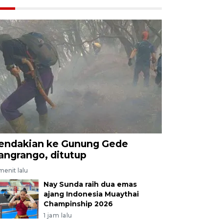
endakian ke Gunung Gede
angrango, ditutup
menit lalu
Nay Sunda raih dua emas
ajang Indonesia Muaythai
Champinship 2026
1 jam lalu