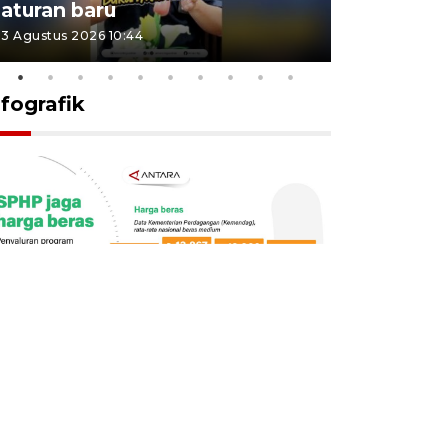
aturan baru
Indonesi
3 Agustus 2026 10:44
27 Juli 2026 1
nfografik