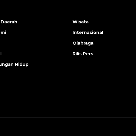
 Daerah
Wisata
omi
Internasional
Olahraga
l
Rilis Pers
ungan Hidup