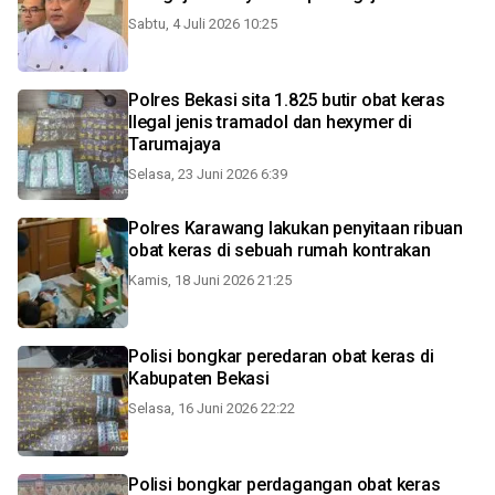
Sabtu, 4 Juli 2026 10:25
Polres Bekasi sita 1.825 butir obat keras
Ilegal jenis tramadol dan hexymer di
Tarumajaya
Selasa, 23 Juni 2026 6:39
Polres Karawang lakukan penyitaan ribuan
obat keras di sebuah rumah kontrakan
Kamis, 18 Juni 2026 21:25
Polisi bongkar peredaran obat keras di
Kabupaten Bekasi
Selasa, 16 Juni 2026 22:22
Polisi bongkar perdagangan obat keras