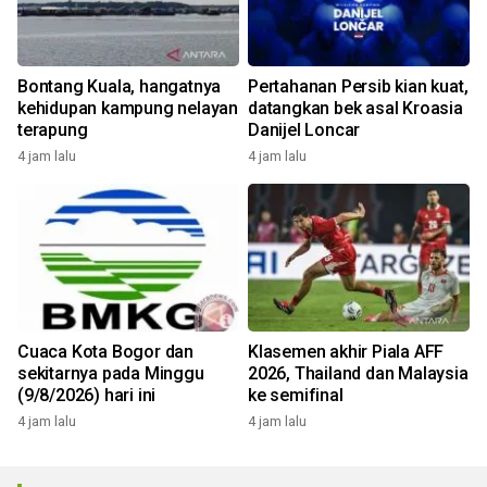
Bontang Kuala, hangatnya
Pertahanan Persib kian kuat,
kehidupan kampung nelayan
datangkan bek asal Kroasia
terapung
Danijel Loncar
4 jam lalu
4 jam lalu
Cuaca Kota Bogor dan
Klasemen akhir Piala AFF
sekitarnya pada Minggu
2026, Thailand dan Malaysia
(9/8/2026) hari ini
ke semifinal
4 jam lalu
4 jam lalu