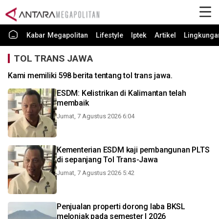
Kabar Megapolitan
Lifestyle
Iptek
Artikel
Lingkunga
TOL TRANS JAWA
Kami memiliki 598 berita tentang tol trans jawa.
ESDM: Kelistrikan di Kalimantan telah
membaik
Jumat, 7 Agustus 2026 6:04
Kementerian ESDM kaji pembangunan PLTS
di sepanjang Tol Trans-Jawa
Jumat, 7 Agustus 2026 5:42
Penjualan properti dorong laba BKSL
melonjak pada semester I 2026