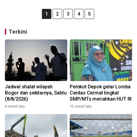
1
2
3
4
5
Terkini
Jadwal shalat wilayah
Pemkot Depok gelar Lomba
Bogor dan sekitarnya, Sabtu
Cerdas Cermat tingkat
(8/8/2026)
SMP/MTs meriahkan HUT RI
6 menit lalu
12 menit lalu