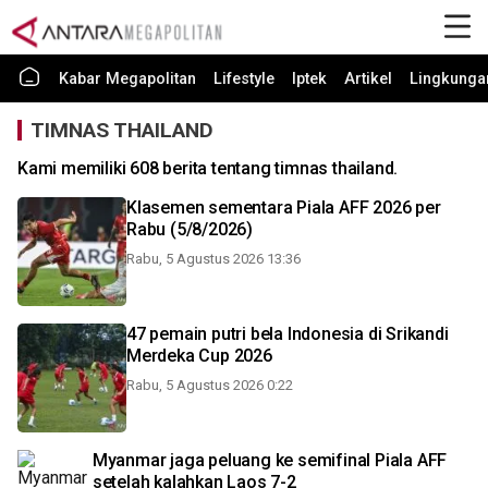
Kabar Megapolitan
Lifestyle
Iptek
Artikel
Lingkunga
TIMNAS THAILAND
Kami memiliki 608 berita tentang timnas thailand.
Klasemen sementara Piala AFF 2026 per
Rabu (5/8/2026)
Rabu, 5 Agustus 2026 13:36
47 pemain putri bela Indonesia di Srikandi
Merdeka Cup 2026
Rabu, 5 Agustus 2026 0:22
Myanmar jaga peluang ke semifinal Piala AFF
setelah kalahkan Laos 7-2