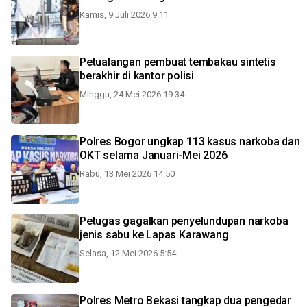
Kamis, 9 Juli 2026 9:11
Petualangan pembuat tembakau sintetis
berakhir di kantor polisi
Minggu, 24 Mei 2026 19:34
Polres Bogor ungkap 113 kasus narkoba dan
OKT selama Januari-Mei 2026
Rabu, 13 Mei 2026 14:50
Petugas gagalkan penyelundupan narkoba
jenis sabu ke Lapas Karawang
Selasa, 12 Mei 2026 5:54
Polres Metro Bekasi tangkap dua pengedar