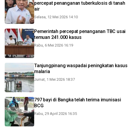
percepat penanganan tuberkulosis di tanah
air
Selasa, 12 Mei 2026 14:10
Pemerintah percepat penanganan TBC usai
temuan 241.000 kasus
Rabu, 6 Mei 2026 16:19
Tanjungpinang waspadai peningkatan kasus
malaria
Jumat, 1 Mei 2026 18:37
797 bayi di Bangka telah terima imunisasi
BCG
Rabu, 29 April 2026 16:35