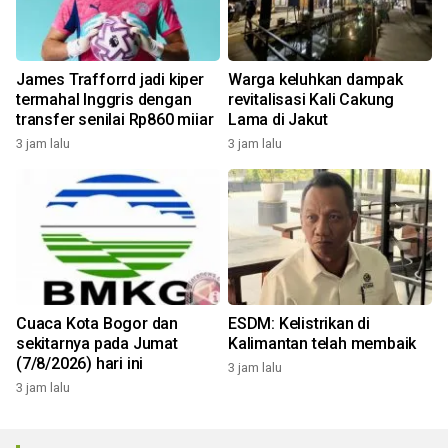
James Trafforrd jadi kiper
Warga keluhkan dampak
termahal Inggris dengan
revitalisasi Kali Cakung
transfer senilai Rp860 miiar
Lama di Jakut
3 jam lalu
3 jam lalu
Cuaca Kota Bogor dan
ESDM: Kelistrikan di
sekitarnya pada Jumat
Kalimantan telah membaik
(7/8/2026) hari ini
3 jam lalu
3 jam lalu