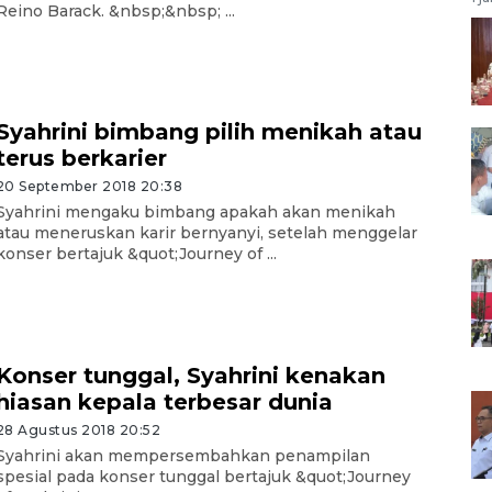
Reino Barack. &nbsp;&nbsp; ...
Syahrini bimbang pilih menikah atau
terus berkarier
20 September 2018 20:38
Syahrini mengaku bimbang apakah akan menikah
atau meneruskan karir bernyanyi, setelah menggelar
konser bertajuk &quot;Journey of ...
Konser tunggal, Syahrini kenakan
hiasan kepala terbesar dunia
28 Agustus 2018 20:52
Syahrini akan mempersembahkan penampilan
spesial pada konser tunggal bertajuk &quot;Journey