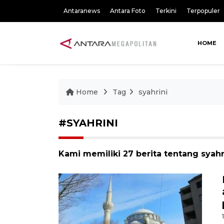
Antaranews
Antara Foto
Terkini
Terpopuler
HOME
Home
Tag
syahrini
#SYAHRINI
Kami memiliki 27 berita tentang syahr