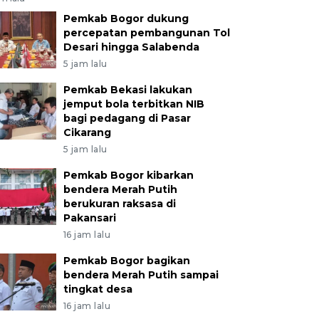
Pemkab Bogor dukung
percepatan pembangunan Tol
Desari hingga Salabenda
5 jam lalu
Pemkab Bekasi lakukan
jemput bola terbitkan NIB
bagi pedagang di Pasar
Cikarang
5 jam lalu
Pemkab Bogor kibarkan
bendera Merah Putih
berukuran raksasa di
Pakansari
16 jam lalu
Pemkab Bogor bagikan
bendera Merah Putih sampai
tingkat desa
16 jam lalu