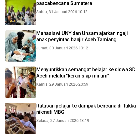
pascabencana Sumatera
Sabtu, 31 Januari 2026 10:12
Mahasiswi UNY dan Unsam ajarkan ngaji
anak penyintas banjir Aceh Tamiang
Jumat, 30 Januari 2026 10:12
Menyuntikkan semangat belajar ke siswa SD
Aceh melalui "keran siap minum"
Kamis, 29 Januari 2026 20:59
Ratusan pelajar terdampak bencana di Tukka
nikmati MBG
Selasa, 27 Januari 2026 13:19