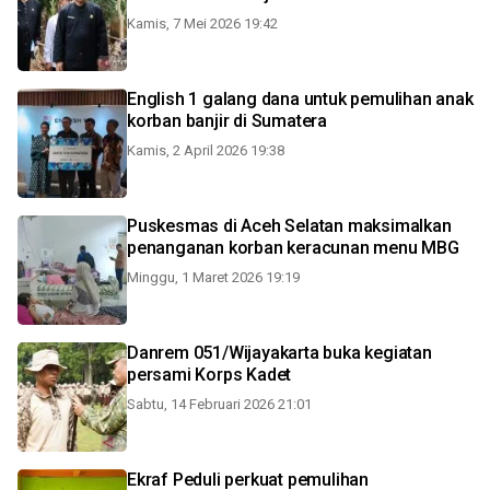
Kamis, 7 Mei 2026 19:42
English 1 galang dana untuk pemulihan anak
korban banjir di Sumatera
Kamis, 2 April 2026 19:38
Puskesmas di Aceh Selatan maksimalkan
penanganan korban keracunan menu MBG
Minggu, 1 Maret 2026 19:19
Danrem 051/Wijayakarta buka kegiatan
persami Korps Kadet
Sabtu, 14 Februari 2026 21:01
Ekraf Peduli perkuat pemulihan