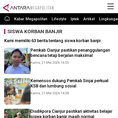
Kabar Megapolitan
Lifestyle
Iptek
Artikel
Lingkunga
SISWA KORBAN BANJIR
Kami memiliki 63 berita tentang siswa korban banjir.
Pemkab Cianjur pastikan penanggulangan
bencana tetap berjalan maksimal
Kamis, 21 Mei 2026 16:05
Kemensos dukung Pemkab Sinjai perkuat
KSB dan lumbung sosial
Kamis, 21 Mei 2026 14:38
Disdikpora Cianjur pastikan aktivitas belajar
siswa korban banjir masih normal