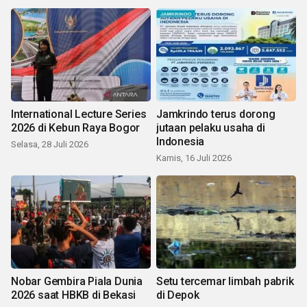
International Lecture Series
Jamkrindo terus dorong
2026 di Kebun Raya Bogor
jutaan pelaku usaha di
Indonesia
Selasa, 28 Juli 2026
Kamis, 16 Juli 2026
Nobar Gembira Piala Dunia
Setu tercemar limbah pabrik
2026 saat HBKB di Bekasi
di Depok