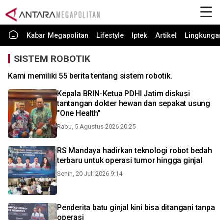
Kabar Megapolitan
Lifestyle
Iptek
Artikel
Lingkunga
SISTEM ROBOTIK
Kami memiliki 55 berita tentang sistem robotik.
Kepala BRIN-Ketua PDHI Jatim diskusi
tantangan dokter hewan dan sepakat usung
"One Health"
Rabu, 5 Agustus 2026 20:25
RS Mandaya hadirkan teknologi robot bedah
terbaru untuk operasi tumor hingga ginjal
Senin, 20 Juli 2026 9:14
Penderita batu ginjal kini bisa ditangani tanpa
operasi