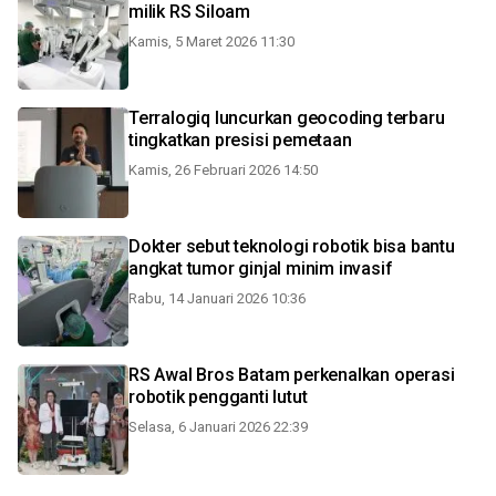
milik RS Siloam
Kamis, 5 Maret 2026 11:30
Terralogiq luncurkan geocoding terbaru
tingkatkan presisi pemetaan
Kamis, 26 Februari 2026 14:50
Dokter sebut teknologi robotik bisa bantu
angkat tumor ginjal minim invasif
Rabu, 14 Januari 2026 10:36
RS Awal Bros Batam perkenalkan operasi
robotik pengganti lutut
Selasa, 6 Januari 2026 22:39