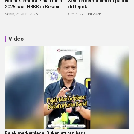
Nobar Gembira Piala Dunia
Setu tercemar limbah pabrik
2026 saat HBKB di Bekasi
di Depok
Senin, 29 Juni 2026
Senin, 22 Juni 2026
Video
Pajak marketplace: Bukan aturan baru