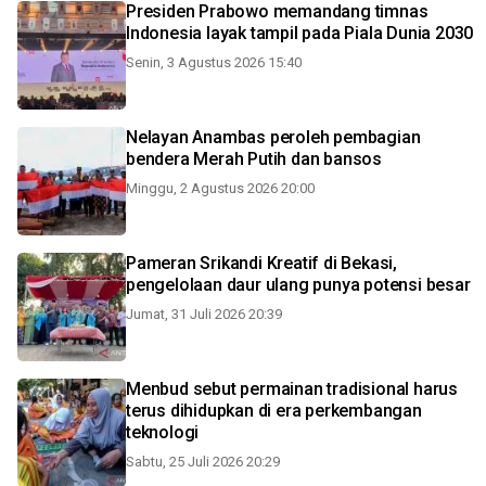
Presiden Prabowo memandang timnas
Indonesia layak tampil pada Piala Dunia 2030
Senin, 3 Agustus 2026 15:40
Nelayan Anambas peroleh pembagian
bendera Merah Putih dan bansos
Minggu, 2 Agustus 2026 20:00
Pameran Srikandi Kreatif di Bekasi,
pengelolaan daur ulang punya potensi besar
Jumat, 31 Juli 2026 20:39
Menbud sebut permainan tradisional harus
terus dihidupkan di era perkembangan
teknologi
Sabtu, 25 Juli 2026 20:29