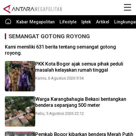
Kabar Megapolitan
Lifestyle
Iptek
Artikel
Lingkunga
SEMANGAT GOTONG ROYONG
Kami memiliki 631 berita tentang semangat gotong
royong.
PKK Kota Bogor ajak semua pihak peduli
masalah kelayakan rumah tinggal
Kamis, 6 Agustus 2026 9:54
Warga Karangbahagia Bekasi bentangkan
bendera sepanjang 500 meter
Rabu, 5 Agustus 2026 22:12
Pemkab Bogor kibarkan bendera Merah Putih