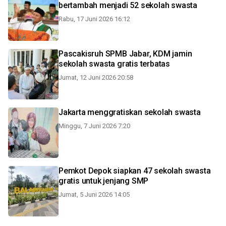
bertambah menjadi 52 sekolah swasta
Rabu, 17 Juni 2026 16:12
Pascakisruh SPMB Jabar, KDM jamin
sekolah swasta gratis terbatas
Jumat, 12 Juni 2026 20:58
Jakarta menggratiskan sekolah swasta
Minggu, 7 Juni 2026 7:20
Pemkot Depok siapkan 47 sekolah swasta
gratis untuk jenjang SMP
Jumat, 5 Juni 2026 14:05