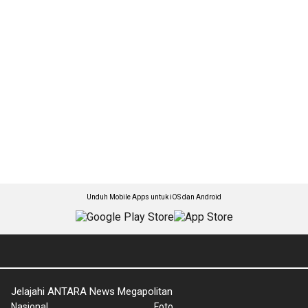
Unduh Mobile Apps untuk iOS dan Android
Jelajahi ANTARA News Megapolitan
Nasional
Foto