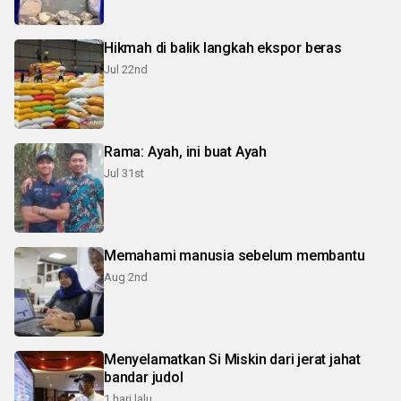
Hikmah di balik langkah ekspor beras
Jul 22nd
Rama: Ayah, ini buat Ayah
Jul 31st
Memahami manusia sebelum membantu
Aug 2nd
Menyelamatkan Si Miskin dari jerat jahat
bandar judol
1 hari lalu