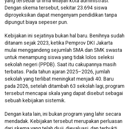
yang tersebar di lima wilayah kota administrasi.
Dengan skema tersebut, sekitar 23.694 siswa
diproyeksikan dapat mengenyam pendidikan tanpa
dipungut biaya sepeser pun.
Kebijakan ini sejatinya bukan hal baru. Benihnya sudah
ditanam sejak 2023, ketika Pemprov DKI Jakarta
mulai menggandeng sejumlah SMA dan SMK swasta
untuk menampung siswa yang tidak lolos seleksi
sekolah negeri (PPDB). Saat itu cakupannya masih
terbatas. Pada tahun ajaran 2025–2026, jumlah
sekolah yang terlibat meningkat menjadi 40. Baru
pada 2026, setelah ditambah 63 sekolah lagi, program
tersebut mencapai skala yang dapat disebut sebagai
sebuah kebijakan sistemik.
Dengan kata lain, ini bukan program yang lahir secara
mendadak. Kebijakan tersebut merupakan perluasan
dari skema yang telah diuji, dievaluasi, dan terbukti