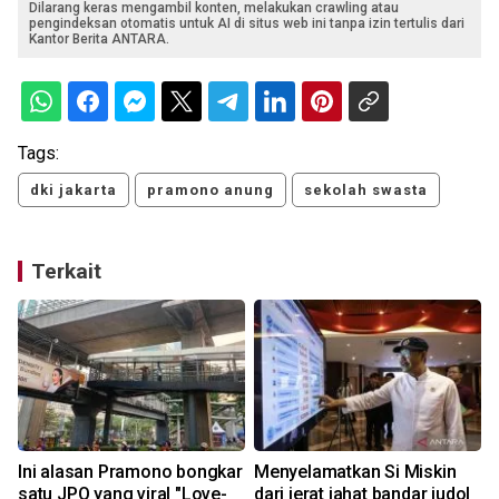
Dilarang keras mengambil konten, melakukan crawling atau
pengindeksan otomatis untuk AI di situs web ini tanpa izin tertulis dari
Kantor Berita ANTARA.
Tags:
dki jakarta
pramono anung
sekolah swasta
Terkait
Ini alasan Pramono bongkar
Menyelamatkan Si Miskin
satu JPO yang viral "Love-
dari jerat jahat bandar judol