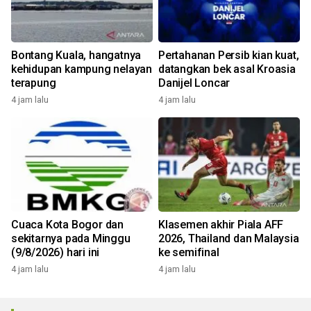
Bontang Kuala, hangatnya
Pertahanan Persib kian kuat,
kehidupan kampung nelayan
datangkan bek asal Kroasia
terapung
Danijel Loncar
4 jam lalu
4 jam lalu
Cuaca Kota Bogor dan
Klasemen akhir Piala AFF
sekitarnya pada Minggu
2026, Thailand dan Malaysia
(9/8/2026) hari ini
ke semifinal
4 jam lalu
4 jam lalu