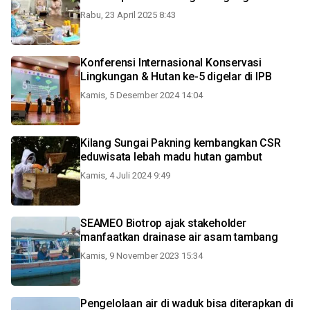
Rabu, 23 April 2025 8:43
Konferensi Internasional Konservasi
Lingkungan & Hutan ke-5 digelar di IPB
Kamis, 5 Desember 2024 14:04
Kilang Sungai Pakning kembangkan CSR
eduwisata lebah madu hutan gambut
Kamis, 4 Juli 2024 9:49
SEAMEO Biotrop ajak stakeholder
manfaatkan drainase air asam tambang
Kamis, 9 November 2023 15:34
Pengelolaan air di waduk bisa diterapkan di