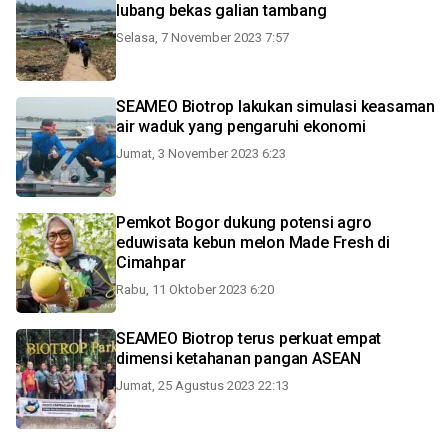
lubang bekas galian tambang
Selasa, 7 November 2023 7:57
SEAMEO Biotrop lakukan simulasi keasaman
air waduk yang pengaruhi ekonomi
Jumat, 3 November 2023 6:23
Pemkot Bogor dukung potensi agro
eduwisata kebun melon Made Fresh di
Cimahpar
Rabu, 11 Oktober 2023 6:20
SEAMEO Biotrop terus perkuat empat
dimensi ketahanan pangan ASEAN
Jumat, 25 Agustus 2023 22:13