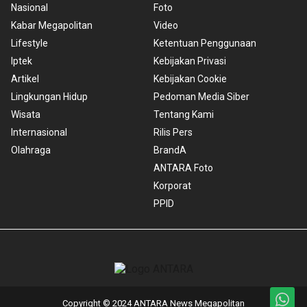
Nasional
Foto
Kabar Megapolitan
Video
Lifestyle
Ketentuan Penggunaan
Iptek
Kebijakan Privasi
Artikel
Kebijakan Cookie
Lingkungan Hidup
Pedoman Media Siber
Wisata
Tentang Kami
Internasional
Rilis Pers
Olahraga
BrandA
ANTARA Foto
Korporat
PPID
Copyright © 2024 ANTARA News Megapolitan