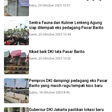
Rabu, 29 Oktober 2025 13:07
Sentra Fauna dan Kuliner Lenteng Agung
siap ditempati eks pedagang Pasar Barito
Senin, 20 Oktober 2025 13:44
Itikad baik DKI tata Pasar Barito
Senin, 20 Oktober 2025 13:02
Pemprov DKI dampingi pedagang eks Pasar
Barito yang masih ragu tempati kios baru
Sabtu, 18 Oktober 2025 8:45
Gubernur DKI Jakarta pastikan lokasi baru