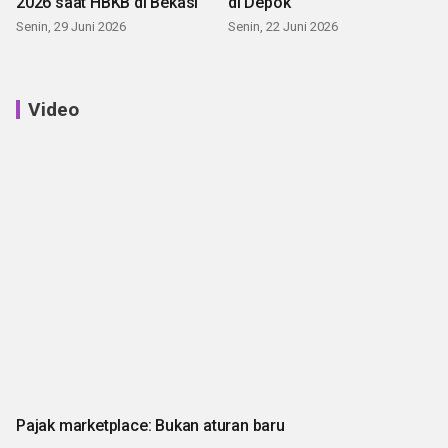
2026 saat HBKB di Bekasi
di Depok
Senin, 29 Juni 2026
Senin, 22 Juni 2026
Video
Pajak marketplace: Bukan aturan baru