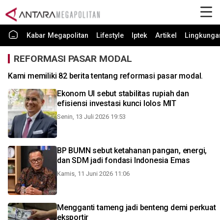
Kabar Megapolitan
Lifestyle
Iptek
Artikel
Lingkunga
REFORMASI PASAR MODAL
Kami memiliki 82 berita tentang reformasi pasar modal.
Ekonom UI sebut stabilitas rupiah dan
efisiensi investasi kunci lolos MIT
Senin, 13 Juli 2026 19:53
BP BUMN sebut ketahanan pangan, energi,
dan SDM jadi fondasi Indonesia Emas
Kamis, 11 Juni 2026 11:06
Mengganti tameng jadi benteng demi perkuat
eksportir