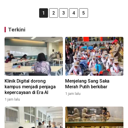
1
2
3
4
5
Terkini
Klinik Digital dorong
Menjelang Sang Saka
kampus menjadi penjaga
Merah Putih berkibar
kepercayaan di Era AI
1 jam lalu
1 jam lalu