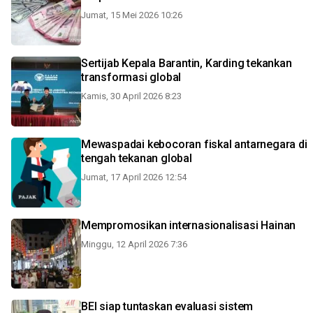
Jumat, 15 Mei 2026 10:26
Sertijab Kepala Barantin, Karding tekankan
transformasi global
Kamis, 30 April 2026 8:23
Mewaspadai kebocoran fiskal antarnegara di
tengah tekanan global
Jumat, 17 April 2026 12:54
Mempromosikan internasionalisasi Hainan
Minggu, 12 April 2026 7:36
BEI siap tuntaskan evaluasi sistem