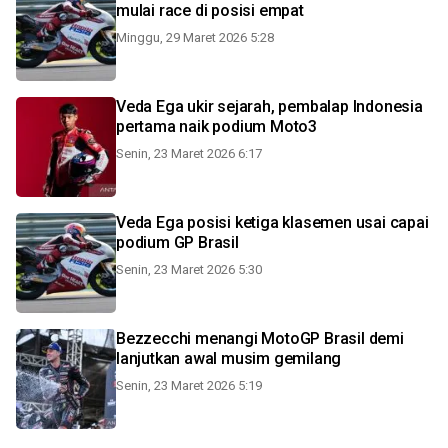
mulai race di posisi empat
Minggu, 29 Maret 2026 5:28
Veda Ega ukir sejarah, pembalap Indonesia
pertama naik podium Moto3
Senin, 23 Maret 2026 6:17
Veda Ega posisi ketiga klasemen usai capai
podium GP Brasil
Senin, 23 Maret 2026 5:30
Bezzecchi menangi MotoGP Brasil demi
lanjutkan awal musim gemilang
Senin, 23 Maret 2026 5:19