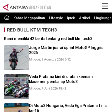
Kabar Megapolitan
Lifestyle
Iptek
Artikel
Lingkunga
RED BULL KTM TECH3
Kami memiliki 42 berita tentang red bull ktm tech3.
Jorge Martin juarai sprint MotoGP Inggris
2026
Minggu, 9 Agustus 2026 6:12
Veda Pratama kini di urutan keenam
klasemen pembalap Moto3
Minggu, 7 Juni 2026 18:42
Di Moto3 Hongaria, Veda Ega Pratama finis
ke-16