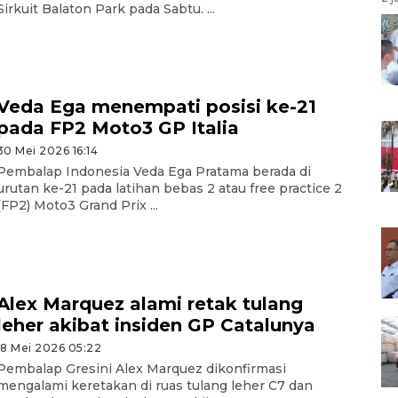
Sirkuit Balaton Park pada Sabtu. ...
Veda Ega menempati posisi ke-21
pada FP2 Moto3 GP Italia
30 Mei 2026 16:14
Pembalap Indonesia Veda Ega Pratama berada di
urutan ke-21 pada latihan bebas 2 atau free practice 2
(FP2) Moto3 Grand Prix ...
Alex Marquez alami retak tulang
leher akibat insiden GP Catalunya
18 Mei 2026 05:22
Pembalap Gresini Alex Marquez dikonfirmasi
mengalami keretakan di ruas tulang leher C7 dan