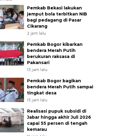
Pemkab Bekasi lakukan
jemput bola terbitkan NIB
bagi pedagang di Pasar
Cikarang
2 jam lalu
Pemkab Bogor kibarkan
bendera Merah Putih
berukuran raksasa di
Pakansari
13 jam lalu
Pemkab Bogor bagikan
bendera Merah Putih sampai
tingkat desa
13 jam lalu
Realisasi pupuk subsidi di
Jabar hingga akhir Juli 2026
capai 55 persen di tengah
kemarau