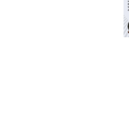
Waspadai penyakit saat