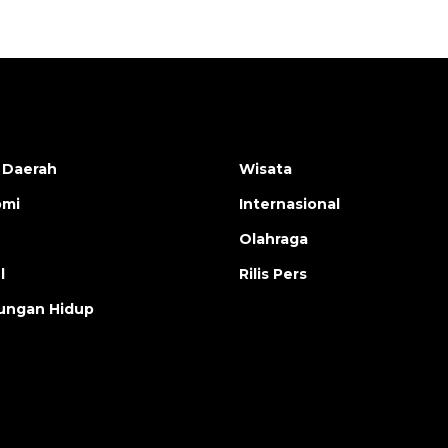
 Daerah
Wisata
omi
Internasional
Olahraga
l
Rilis Pers
ungan Hidup