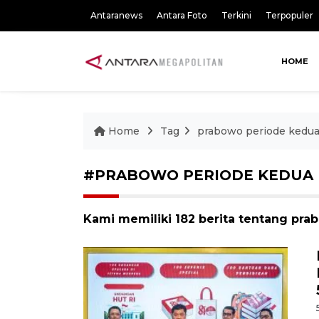
Antaranews
Antara Foto
Terkini
Terpopuler
HOME
Home
Tag
prabowo periode kedu
#PRABOWO PERIODE KEDUA
Kami memiliki 182 berita tentang pr