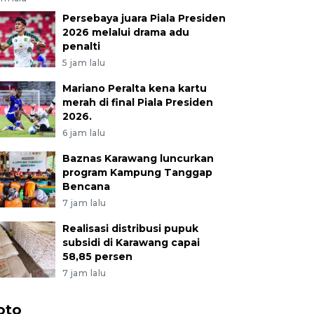
Persebaya juara Piala Presiden
2026 melalui drama adu
penalti
5 jam lalu
Mariano Peralta kena kartu
merah di final Piala Presiden
2026.
6 jam lalu
Baznas Karawang luncurkan
program Kampung Tanggap
Bencana
7 jam lalu
Realisasi distribusi pupuk
subsidi di Karawang capai
58,85 persen
7 jam lalu
oto