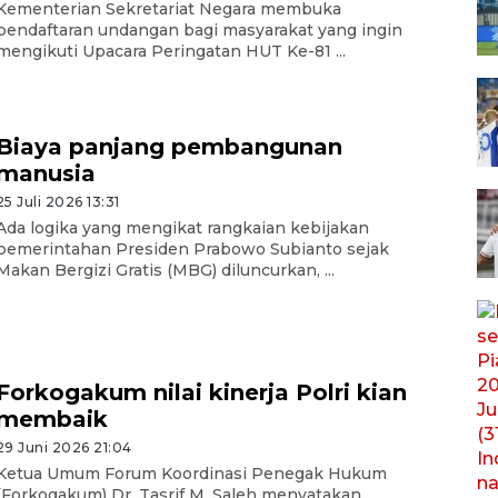
Kementerian Sekretariat Negara membuka
pendaftaran undangan bagi masyarakat yang ingin
mengikuti Upacara Peringatan HUT Ke-81 ...
Biaya panjang pembangunan
manusia
25 Juli 2026 13:31
Ada logika yang mengikat rangkaian kebijakan
pemerintahan Presiden Prabowo Subianto sejak
Makan Bergizi Gratis (MBG) diluncurkan, ...
Forkogakum nilai kinerja Polri kian
membaik
29 Juni 2026 21:04
Ketua Umum Forum Koordinasi Penegak Hukum
(Forkogakum) Dr. Tasrif M. Saleh menyatakan