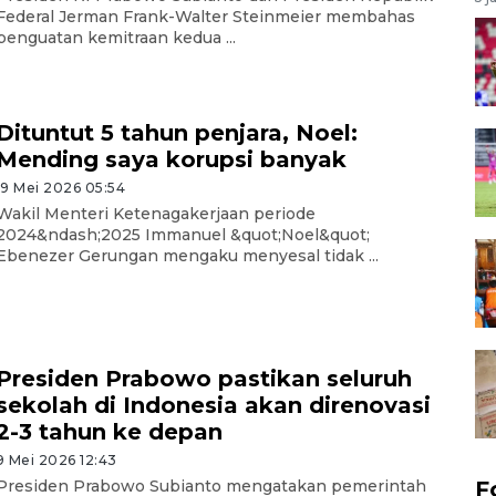
Federal Jerman Frank-Walter Steinmeier membahas
penguatan kemitraan kedua ...
Dituntut 5 tahun penjara, Noel:
Mending saya korupsi banyak
19 Mei 2026 05:54
Wakil Menteri Ketenagakerjaan periode
2024&ndash;2025 Immanuel &quot;Noel&quot;
Ebenezer Gerungan mengaku menyesal tidak ...
Presiden Prabowo pastikan seluruh
sekolah di Indonesia akan direnovasi
2-3 tahun ke depan
9 Mei 2026 12:43
Presiden Prabowo Subianto mengatakan pemerintah
F