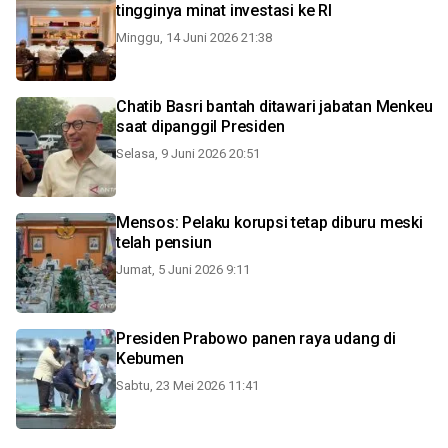
tingginya minat investasi ke RI
Minggu, 14 Juni 2026 21:38
Chatib Basri bantah ditawari jabatan Menkeu
saat dipanggil Presiden
Selasa, 9 Juni 2026 20:51
Mensos: Pelaku korupsi tetap diburu meski
telah pensiun
Jumat, 5 Juni 2026 9:11
Presiden Prabowo panen raya udang di
Kebumen
Sabtu, 23 Mei 2026 11:41