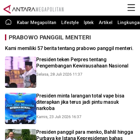
Kabar Megapolitan
Lifestyle
Iptek
Artikel
Lingkunga
PRABOWO PANGGIL MENTERI
Kami memiliki 57 berita tentang prabowo panggil menteri.
Presiden teken Perpres tentang
Pengembangan Kewirausahaan Nasional
Selasa, 28 Juli 2026 11:37
Presiden minta larangan total vape bisa
diterapkan jika terus jadi pintu masuk
narkoba
Kamis, 23 Juli 2026 16:37
Presiden panggil para menko, Bahlil hingga
Purbaya ke Istana Kepresidenan bahas