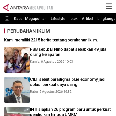
Kabar Megapolitan
Lifestyle
Iptek
Artikel
Lingkunga
PERUBAHAN IKLIM
Kami memiliki 2215 berita tentang perubahan iklim.
PBB sebut El Nino dapat sebabkan 49 juta
orang kelaparan
Kamis, 6 Agustus 2026 10:03
CILT sebut paradigma blue economy jadi
solusi perkuat daya saing
Rabu, 5 Agustus 2026 16:32
INTI siapkan 26 program baru untuk perkuat
pendidikan hingga UMKM