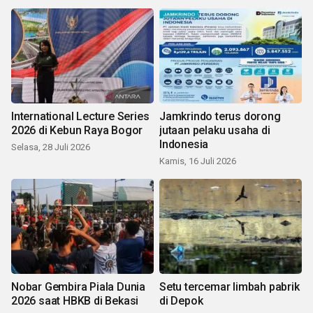
International Lecture Series
Jamkrindo terus dorong
2026 di Kebun Raya Bogor
jutaan pelaku usaha di
Indonesia
Selasa, 28 Juli 2026
Kamis, 16 Juli 2026
Nobar Gembira Piala Dunia
Setu tercemar limbah pabrik
2026 saat HBKB di Bekasi
di Depok