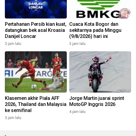
Pertahanan Persib kian kuat,
Cuaca Kota Bogor dan
datangkan bek asal Kroasia
sekitarnya pada Minggu
Danijel Loncar
(9/8/2026) hari ini
3 jam lalu
3 jam lalu
Klasemen akhir Piala AFF
Jorge Martin juarai sprint
2026, Thailand dan Malaysia
MotoGP Inggris 2026
ke semifinal
4 jam lalu
3 jam lalu