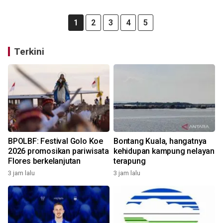
1
2
3
4
5
Terkini
BPOLBF: Festival Golo Koe
Bontang Kuala, hangatnya
2026 promosikan pariwisata
kehidupan kampung nelayan
Flores berkelanjutan
terapung
3 jam lalu
3 jam lalu