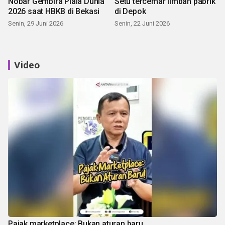
Nobar Gembira Piala Dunia
Setu tercemar limbah pabrik
2026 saat HBKB di Bekasi
di Depok
Senin, 29 Juni 2026
Senin, 22 Juni 2026
Video
Pajak marketplace: Bukan aturan baru