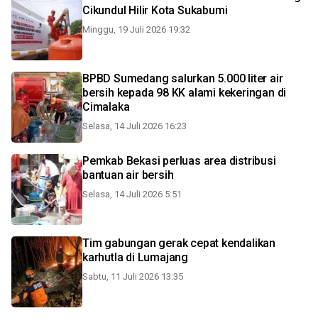
Cikundul Hilir Kota Sukabumi
Minggu, 19 Juli 2026 19:32
BPBD Sumedang salurkan 5.000 liter air
bersih kepada 98 KK alami kekeringan di
Cimalaka
Selasa, 14 Juli 2026 16:23
Pemkab Bekasi perluas area distribusi
bantuan air bersih
Selasa, 14 Juli 2026 5:51
Tim gabungan gerak cepat kendalikan
karhutla di Lumajang
Sabtu, 11 Juli 2026 13:35