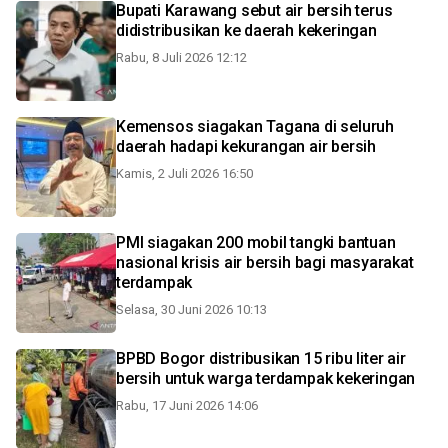
Bupati Karawang sebut air bersih terus
didistribusikan ke daerah kekeringan
Rabu, 8 Juli 2026 12:12
Kemensos siagakan Tagana di seluruh
daerah hadapi kekurangan air bersih
Kamis, 2 Juli 2026 16:50
PMI siagakan 200 mobil tangki bantuan
nasional krisis air bersih bagi masyarakat
terdampak
Selasa, 30 Juni 2026 10:13
BPBD Bogor distribusikan 15 ribu liter air
bersih untuk warga terdampak kekeringan
Rabu, 17 Juni 2026 14:06