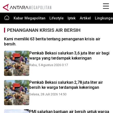
Kabar Megapolitan
Lifestyle
Iptek
Artikel
Lingkunga
PENANGANAN KRISIS AIR BERSIH
Kami memiliki 63 berita tentang penanganan krisis air
bersih.
Pemkab Bekasi salurkan 3,6 juta liter air bagi
warga yang terdampak kekeringan
Rabu, 5 Agustus 2026 0:17
Pemkab Bekasi salurkan 2,78 juta liter air
bersih ke warga terdampak kekeringan
Selasa, 28 Juli 2026 14:50
PMI salurkan bantuan air bersih untuk warga